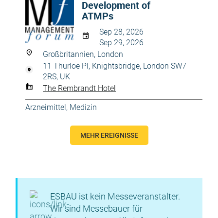
Development of
ATMPs
Sep 28, 2026
Sep 29, 2026
Großbritannien, London
11 Thurloe Pl, Knightsbridge, London SW7
2RS, UK
The Rembrandt Hotel
Arzneimittel
,
Medizin
MEHR EREIGNISSE
ESBAU ist kein Messeveranstalter.
Wir sind Messebauer für