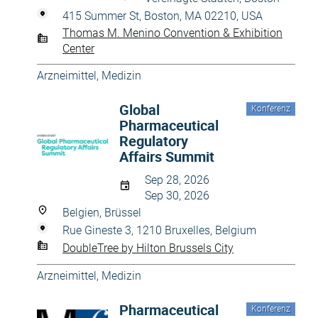
415 Summer St, Boston, MA 02210, USA
Thomas M. Menino Convention & Exhibition
Center
Arzneimittel
,
Medizin
Global
Konferenz
Pharmaceutical
Regulatory
Affairs Summit
Sep 28, 2026
Sep 30, 2026
Belgien, Brüssel
Rue Gineste 3, 1210 Bruxelles, Belgium
DoubleTree by Hilton Brussels City
Arzneimittel
,
Medizin
Pharmaceutical
Konferenz