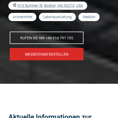
415 Summer St, Boston, MA 02210, USA
Arzneimittel
Laborausrüstung
Medizin
RUFEN SIE AN! +48 616 791 105
MESSESTAND BESTELLEN
Aktuelle Informationen zur