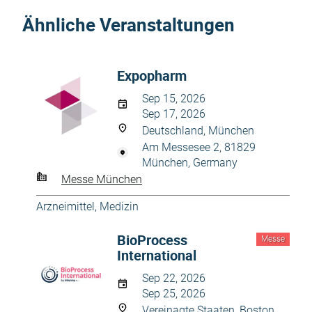
Ähnliche Veranstaltungen
Expopharm
Sep 15, 2026
Sep 17, 2026
Deutschland, München
Am Messesee 2, 81829
München, Germany
Messe München
Arzneimittel
,
Medizin
BioProcess
Messe
International
Sep 22, 2026
Sep 25, 2026
Vereinagte Staaten, Boston