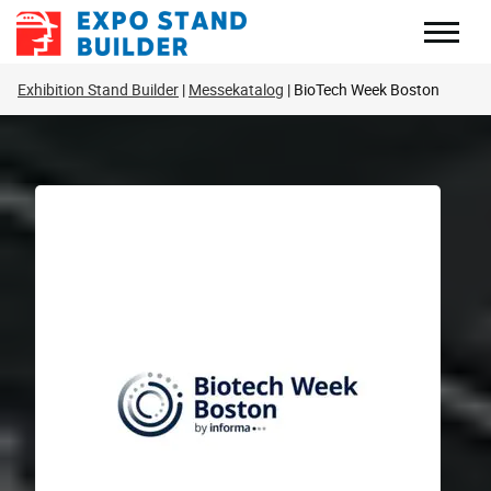
Zum
Inhalt
springen
Exhibition Stand Builder
Messekatalog
BioTech Week Boston