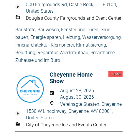
500 Fairgrounds Rd, Castle Rock, CO 80104,
United States
Douglas County Fairgrounds and Event Center
Baustoffe
,
Bauwesen
,
Fenster und Türen
,
Grün
bauen, Energie sparen
,
Heizung, Wasserversorgung
,
Innenarchitektur
,
Klempnerei
,
Klimatisierung,
Belüftung
,
Reparatur, Wiederaufbau
,
Smarthome
,
Zuhause und im Büro
Cheyenne Home
Messe
Show
August 28, 2026
August 30, 2026
Vereinagte Staaten, Cheyenne
1530 W Lincolnway, Cheyenne, WY 82001,
United States
City of Cheyenne Ice and Events Center