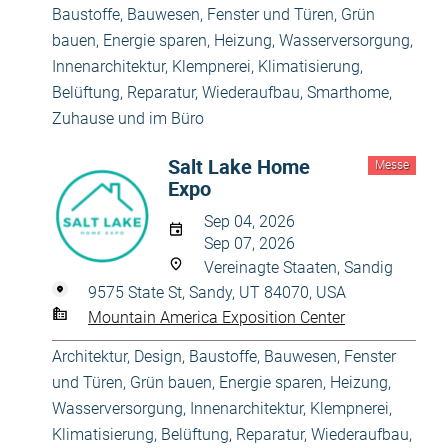
Baustoffe
,
Bauwesen
,
Fenster und Türen
,
Grün
bauen, Energie sparen
,
Heizung, Wasserversorgung
,
Innenarchitektur
,
Klempnerei
,
Klimatisierung,
Belüftung
,
Reparatur, Wiederaufbau
,
Smarthome
,
Zuhause und im Büro
Salt Lake Home
Messe
Expo
Sep 04, 2026
Sep 07, 2026
Vereinagte Staaten, Sandig
9575 State St, Sandy, UT 84070, USA
Mountain America Exposition Center
Architektur, Design
,
Baustoffe
,
Bauwesen
,
Fenster
und Türen
,
Grün bauen, Energie sparen
,
Heizung,
Wasserversorgung
,
Innenarchitektur
,
Klempnerei
,
Klimatisierung, Belüftung
,
Reparatur, Wiederaufbau
,