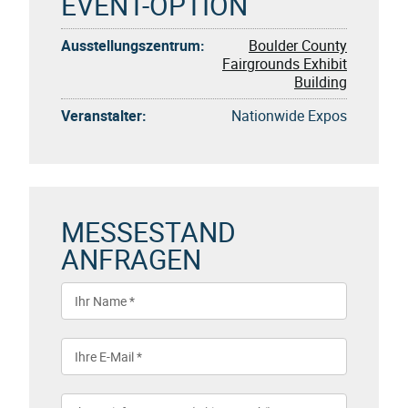
EVENT-OPTION
Ausstellungszentrum:
Boulder County
Fairgrounds Exhibit
Building
Veranstalter:
Nationwide Expos
MESSESTAND
ANFRAGEN