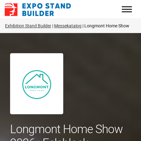
Zum
Inhalt
springen
Exhibition Stand Builder
Messekatalog
Longmont Home Show
Longmont Home Show