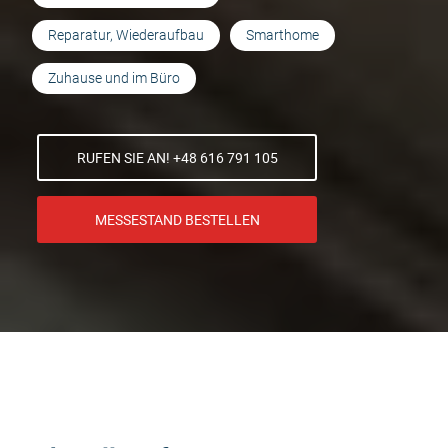
Reparatur, Wiederaufbau
Smarthome
Zuhause und im Büro
RUFEN SIE AN! +48 616 791 105
MESSESTAND BESTELLEN