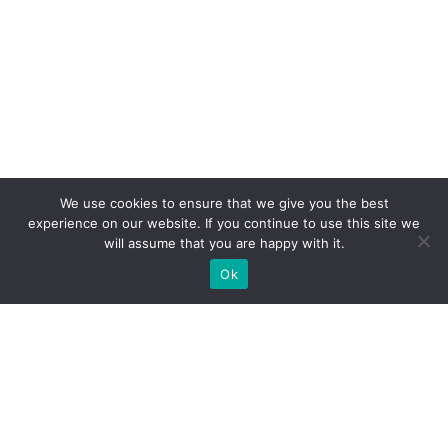
We use cookies to ensure that we give you the best
experience on our website. If you continue to use this site we
will assume that you are happy with it.
Ok
Welche Arten von