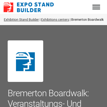
Zum
Inhalt
springen
Exhibition Stand Builder
Exhibitions centers
Bremerton Boardwalk
Bremerton Boardwalk:
Veranstaltungs- Und