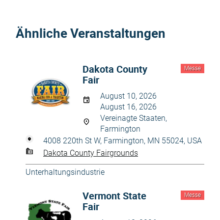
Ähnliche Veranstaltungen
Dakota County
Messe
Fair
August 10, 2026
August 16, 2026
Vereinagte Staaten,
Farmington
4008 220th St W, Farmington, MN 55024, USA
Dakota County Fairgrounds
Unterhaltungsindustrie
Vermont State
Messe
Fair