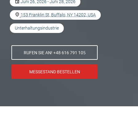
Juni 26, 2026 - Juni 28, 2026
153 Franklin St, Buffalo, NY 14202, USA
Unterhaltungsindustrie
RUFEN SIE AN! +48 616 791 105
MESSESTAND BESTELLEN