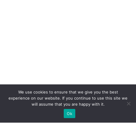
We use cookies to ensure that we give you the best
experience on our website. If you continue to use this site we
will assume that you are happy with it.
Ok