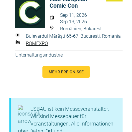
Comic Con
Sep 11, 2026
Sep 13, 2026
Rumänien, Bukarest
Bulevardul Mărăști 65-67, București, Romania
ROMEXPO
Unterhaltungsindustrie
MEHR EREIGNISSE
ESBAU ist kein Messeveranstalter.
Wir sind Messebauer für
Veranstaltungen. Alle Informationen
über Daten, Ort und