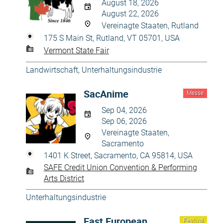
August 18, 2026
August 22, 2026
Vereinagte Staaten, Rutland
175 S Main St, Rutland, VT 05701, USA
Vermont State Fair
Landwirtschaft
,
Unterhaltungsindustrie
SacAnime
Messe
Sep 04, 2026
Sep 06, 2026
Vereinagte Staaten,
Sacramento
1401 K Street, Sacramento, CA 95814, USA
SAFE Credit Union Convention & Performing
Arts District
Unterhaltungsindustrie
East European
Festival