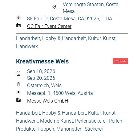
Vereinagte Staaten, Costa
Mesa
88 Fair Dr, Costa Mesa, CA 92626, США
OC Fair Event Center
Handarbeit
,
Hobby & Handarbeit
,
Kultur, Kunst,
Handwerk
Kreativmesse Wels
Messe
Sep 18, 2026
Sep 20, 2026
Österreich, Wels
Messepl. 1, 4600 Wels, Austria
Messe Wels GmbH
Handarbeit
,
Hobby & Handarbeit
,
Kultur, Kunst,
Handwerk
,
Moderne Kunst
,
Perlenstickerei, Perlen-
Produkte
,
Puppen, Marionetten
,
Stickerei