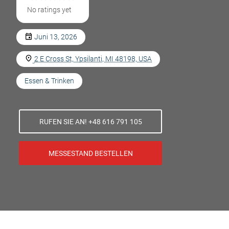
No ratings yet
Juni 13, 2026
2 E Cross St, Ypsilanti, MI 48198, USA
Essen & Trinken
RUFEN SIE AN! +48 616 791 105
MESSESTAND BESTELLEN