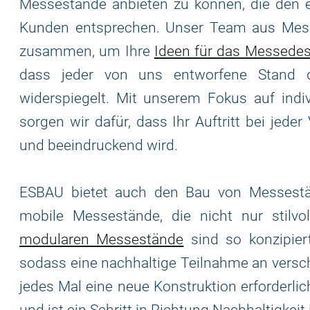
Messestände anbieten zu können, die den e
Kunden entsprechen. Unser Team aus Mess
zusammen, um Ihre
Ideen für das Messedes
dass jeder von uns entworfene Stand di
widerspiegelt. Mit unserem Fokus auf indi
sorgen wir dafür, dass Ihr Auftritt bei jed
und beeindruckend wird.
ESBAU bietet auch den Bau von Messestä
mobile Messestände, die nicht nur stilvo
modularen Messestände
sind so konzipiert
sodass eine nachhaltige Teilnahme an versc
jedes Mal eine neue Konstruktion erforderlich