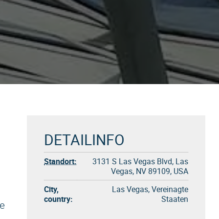
DETAILINFO
Standort:
3131 S Las Vegas Blvd, Las
Vegas, NV 89109, USA
City,
Las Vegas, Vereinagte
country:
Staaten
e