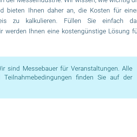
 in der Messeindustrie. Wir wissen, wie wichtig d
d bieten Ihnen daher an, die Kosten für eine
is zu kalkulieren. Füllen Sie einfach da
ir werden Ihnen eine kostengünstige Lösung f
ir sind Messebauer für Veranstaltungen. Alle
d Teilnahmebedingungen finden Sie auf der