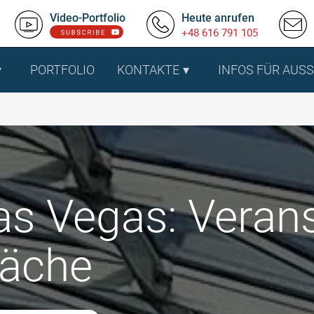
Video-Portfolio
Heute anrufen
+48 616 791 105
PORTFOLIO
KONTAKTE
INFOS FÜR AUS
s Vegas: Verans
läche