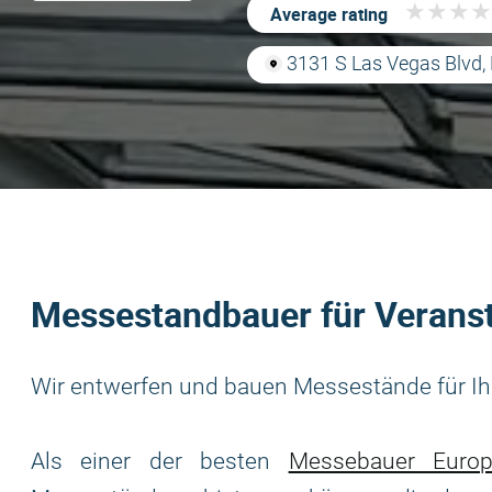
★
★
★
★
★
★
★
★
Average rating
3131 S Las Vegas Blvd,
Messestandbauer für Verans
Wir entwerfen und bauen Messestände für Ih
Als einer der besten
Messebauer Europ