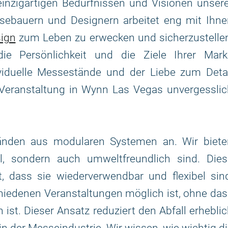
inzigartigen Bedürfnissen und Visionen unsere
ebauern und Designern arbeitet eng mit Ihne
ign
zum Leben zu erwecken und sicherzustellen
e Persönlichkeit und die Ziele Ihrer Mark
viduelle Messestände und der Liebe zum Detai
er Veranstaltung in Wynn Las Vegas unvergessli
nden aus modularen Systemen an. Wir biete
ll, sondern auch umweltfreundlich sind. Dies
, dass sie wiederverwendbar und flexibel sin
hiedenen Veranstaltungen möglich ist, ohne da
 ist. Dieser Ansatz reduziert den Abfall erhebli