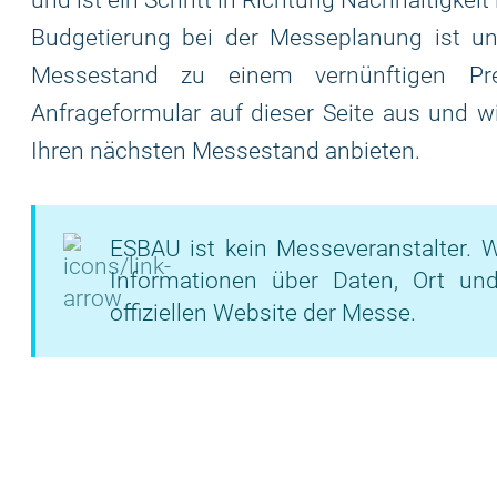
und ist ein Schritt in Richtung Nachhaltigkeit
Budgetierung bei der Messeplanung ist un
Messestand zu einem vernünftigen Pre
Anfrageformular auf dieser Seite aus und w
Ihren nächsten Messestand anbieten.
ESBAU ist kein Messeveranstalter. W
Informationen über Daten, Ort un
offiziellen Website der Messe.