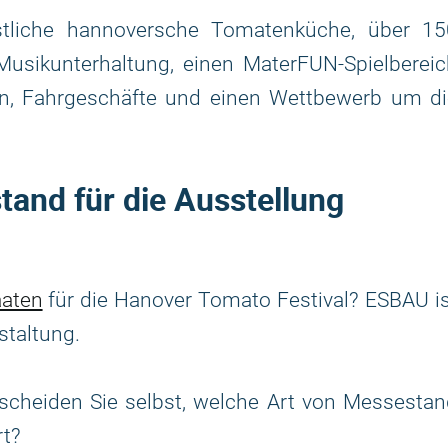
stliche hannoversche Tomatenküche, über 15
Musikunterhaltung, einen MaterFUN-Spielberei
en, Fahrgeschäfte und einen Wettbewerb um di
and für die Ausstellung
aaten
für die Hanover Tomato Festival? ESBAU i
staltung.
scheiden Sie selbst, welche Art von Messestan
rt?