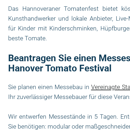
Das Hannoveraner Tomatenfest bietet kö
Kunsthandwerker und lokale Anbieter, Live-
für Kinder mit Kinderschminken, Hüpfburg
beste Tomate.
Beantragen Sie einen Messest
Hanover Tomato Festival
Sie planen einen Messebau in
Vereinagte St
Ihr zuverlässiger Messebauer für diese Veran
Wir entwerfen Messestände in 5 Tagen. Ent
Sie benötigen: modular oder maßgeschneide