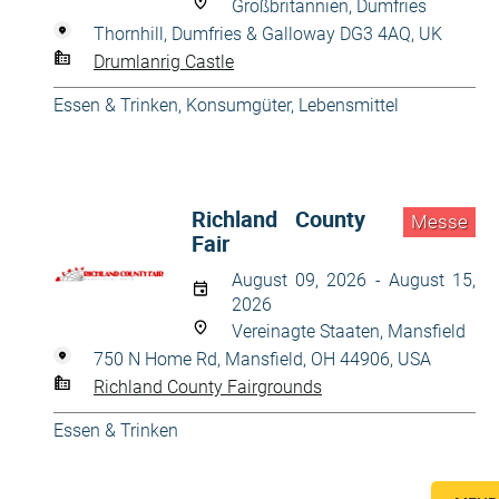
Großbritannien, Dumfries
Thornhill, Dumfries & Galloway DG3 4AQ, UK
Drumlanrig Castle
Essen & Trinken
,
Konsumgüter
,
Lebensmittel
Richland County
Messe
Fair
August 09, 2026 - August 15,
2026
Vereinagte Staaten, Mansfield
750 N Home Rd, Mansfield, OH 44906, USA
Richland County Fairgrounds
Essen & Trinken