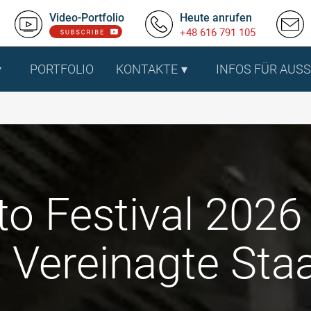
Video-Portfolio
Heute anrufen
+48 616 791 105
PORTFOLIO
KONTAKTE
INFOS FÜR AUS
 Festival 2026 
, Vereinagte Sta