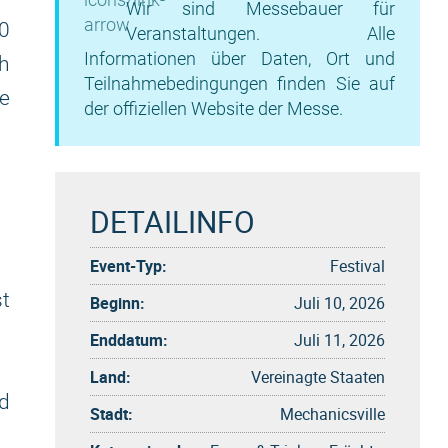
Wir sind Messebauer für
0
Veranstaltungen. Alle
Informationen über Daten, Ort und
ch
Teilnahmebedingungen finden Sie auf
e
der offiziellen Website der Messe.
DETAILINFO
Event-Typ:
Festival
st
Beginn:
Juli 10, 2026
Enddatum:
Juli 11, 2026
Land:
Vereinagte Staaten
d
Stadt:
Mechanicsville