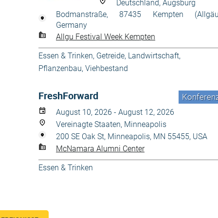
Deutschland, Augsburg
Bodmanstraße, 87435 Kempten (Allgäu
Germany
Allgu Festival Week Kempten
Essen & Trinken
,
Getreide
,
Landwirtschaft
,
Pflanzenbau
,
Viehbestand
FreshForward
Konferen
August 10, 2026 - August 12, 2026
Vereinagte Staaten, Minneapolis
200 SE Oak St, Minneapolis, MN 55455, USA
McNamara Alumni Center
Essen & Trinken