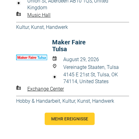
Union St, Aberdeen AB10 1QS, United
Kingdom
Music Hall
Kultur, Kunst, Handwerk
Maker Faire
Tulsa
August 29, 2026
Vereinagte Staaten, Tulsa
4145 E 21st St, Tulsa, OK
74114, United States
Exchange Center
Hobby & Handarbeit
,
Kultur, Kunst, Handwerk
MEHR EREIGNISSE