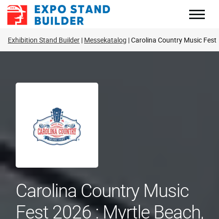
Zum
Inhalt
springen
Exhibition Stand Builder
Messekatalog
Carolina Country Music Fest
Carolina Country Music
Fest 2026 : Myrtle Beach,