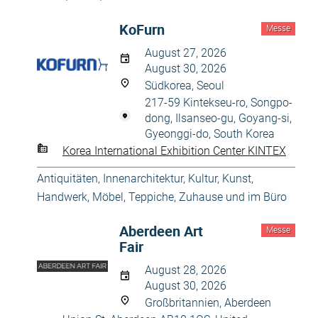
KoFurn
Messe
August 27, 2026
August 30, 2026
Südkorea, Seoul
217-59 Kintekseu-ro, Songpo-
dong, Ilsanseo-gu, Goyang-si,
Gyeonggi-do, South Korea
Korea International Exhibition Center KINTEX
Antiquitäten
,
Innenarchitektur
,
Kultur, Kunst,
Handwerk
,
Möbel
,
Teppiche
,
Zuhause und im Büro
Aberdeen Art
Messe
Fair
August 28, 2026
August 30, 2026
Großbritannien, Aberdeen