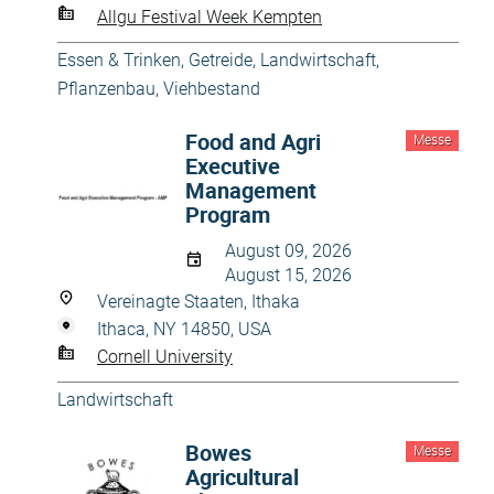
Allgu Festival Week Kempten
Essen & Trinken
,
Getreide
,
Landwirtschaft
,
Pflanzenbau
,
Viehbestand
Food and Agri
Messe
Executive
Management
Program
August 09, 2026
August 15, 2026
Vereinagte Staaten, Ithaka
Ithaca, NY 14850, USA
Cornell University
Landwirtschaft
Bowes
Messe
Agricultural