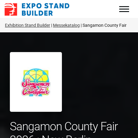
Zum
Inhalt
springen
Exhibition Stand Builder
Messekatalog
Sangamon County Fair
Sangamon County Fair