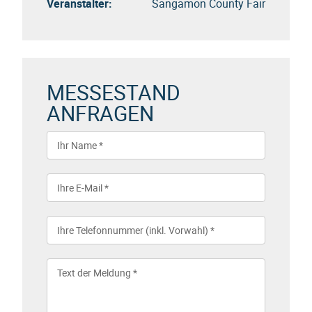
Veranstalter:
Sangamon County Fair
MESSESTAND
ANFRAGEN