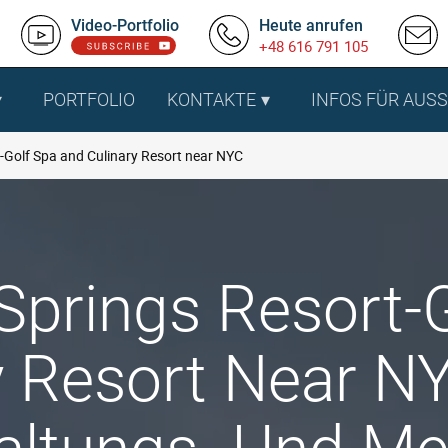
Video-Portfolio
Heute anrufen
+48 616 791 105
PORTFOLIO
KONTAKTE
INFOS FÜR AUS
t-Golf Spa and Culinary Resort near NYC
 Springs Resort-
y Resort Near N