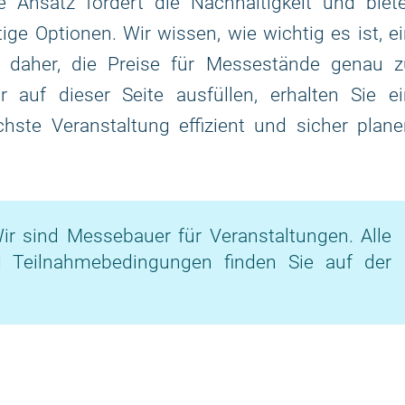
e Ansatz fördert die Nachhaltigkeit und biet
ge Optionen. Wir wissen, wie wichtig es ist, e
 daher, die Preise für Messestände genau z
 auf dieser Seite ausfüllen, erhalten Sie ei
chste Veranstaltung effizient und sicher plan
ir sind Messebauer für Veranstaltungen. Alle
d Teilnahmebedingungen finden Sie auf der