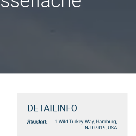
ssefläche
DETAILINFO
Standort:
1 Wild Turkey Way, Hamburg,
NJ 07419, USA