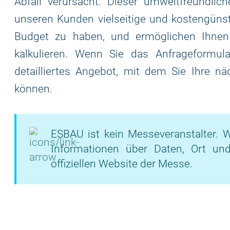
Abfall verursacht. Dieser umweltfreundlich
unseren Kunden vielseitige und kostengünsti
Budget zu haben, und ermöglichen Ihnen
kalkulieren. Wenn Sie das Anfrageformular
detailliertes Angebot, mit dem Sie Ihre nä
können.
ESBAU ist kein Messeveranstalter. W
Informationen über Daten, Ort un
offiziellen Website der Messe.