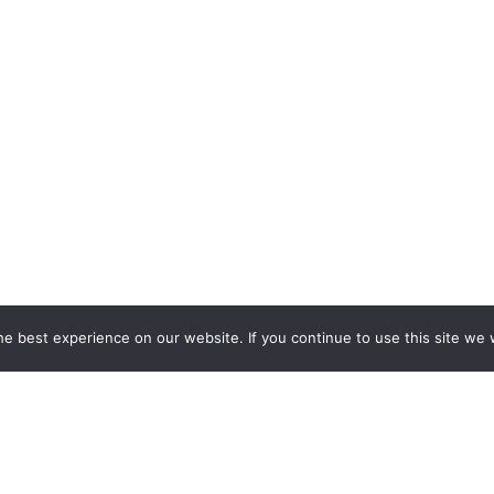
e best experience on our website. If you continue to use this site we w