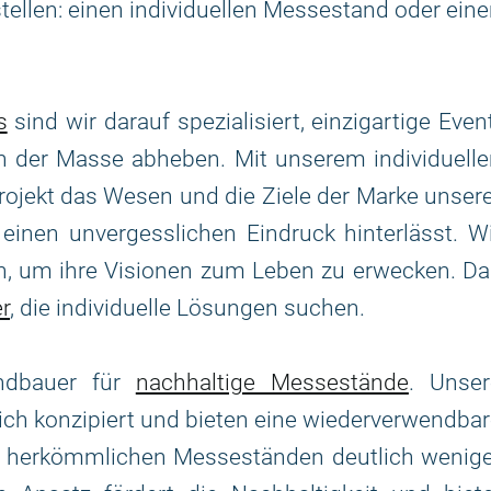
llen: einen individuellen Messestand oder ein
s
sind wir darauf spezialisiert, einzigartige Even
n der Masse abheben. Mit unserem individuelle
Projekt das Wesen und die Ziele der Marke unser
inen unvergesslichen Eindruck hinterlässt. W
, um ihre Visionen zum Leben zu erwecken. Da
r
, die individuelle Lösungen suchen.
andbauer für
nachhaltige Messestände
. Unser
h konzipiert und bieten eine wiederverwendba
u herkömmlichen Messeständen deutlich wenige