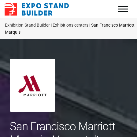
Zum
Inhalt
springen
Exhibition Stand Builder
Exhibitions centers
San Francisco Marriott
Marquis
San Francisco Marriott