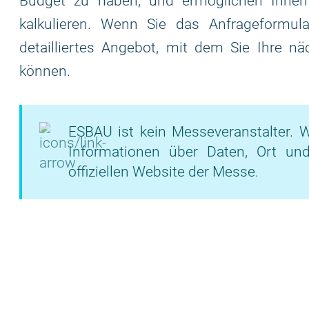
Budget zu haben, und ermöglichen Ihnen
kalkulieren. Wenn Sie das Anfrageformular
detailliertes Angebot, mit dem Sie Ihre nä
können.
ESBAU ist kein Messeveranstalter. W
Informationen über Daten, Ort un
offiziellen Website der Messe.