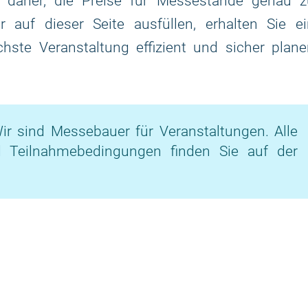
 daher, die Preise für Messestände genau z
 auf dieser Seite ausfüllen, erhalten Sie ei
chste Veranstaltung effizient und sicher plan
ir sind Messebauer für Veranstaltungen. Alle
d Teilnahmebedingungen finden Sie auf der