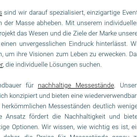
s
sind wir darauf spezialisiert, einzigartige Even
n der Masse abheben. Mit unserem individuelle
Projekt das Wesen und die Ziele der Marke unser
inen unvergesslichen Eindruck hinterlässt. W
, um ihre Visionen zum Leben zu erwecken. Da
r
, die individuelle Lösungen suchen.
andbauer für
nachhaltige Messestände
. Unser
h konzipiert und bieten eine wiederverwendba
u herkömmlichen Messeständen deutlich wenige
e Ansatz fördert die Nachhaltigkeit und biet
ge Optionen. Wir wissen, wie wichtig es ist, e