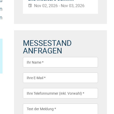
u
Nov 02, 2026 - Nov 03, 2026
n
en
MESSESTAND
ANFRAGEN