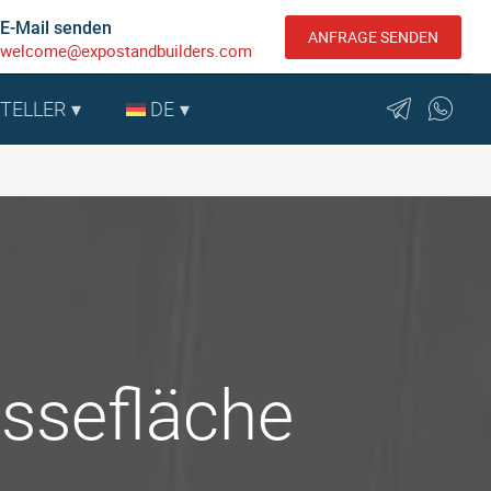
E-Mail senden
ANFRAGE SENDEN
welcome@expostandbuilders.com
STELLER
DE
ssefläche