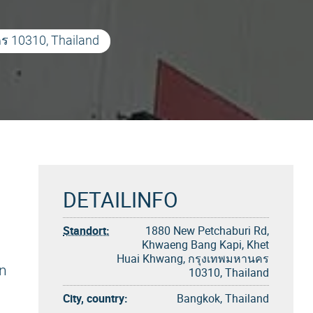
ร 10310, Thailand
DETAILINFO
Standort:
1880 New Petchaburi Rd,
Khwaeng Bang Kapi, Khet
Huai Khwang, กรุงเทพมหานคร
en
10310, Thailand
City, country:
Bangkok, Thailand