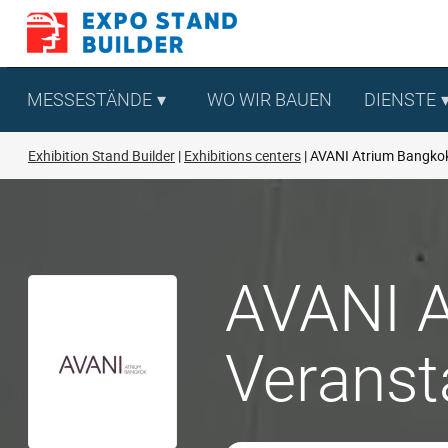
Zum
Inhalt
springen
MESSESTÄNDE
WO WIR BAUEN
DIENSTE
Exhibition Stand Builder
Exhibitions centers
AVANI Atrium Bangko
AVANI A
Veranst