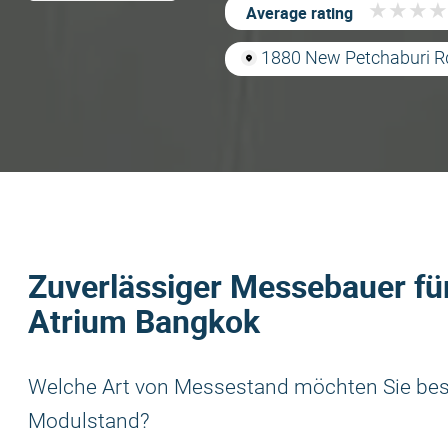
★
★
★
★
★
★
★
★
Average rating
1880 New Petchaburi R
Zuverlässiger Messebauer fü
Atrium Bangkok
Welche Art von Messestand möchten Sie beste
Modulstand?