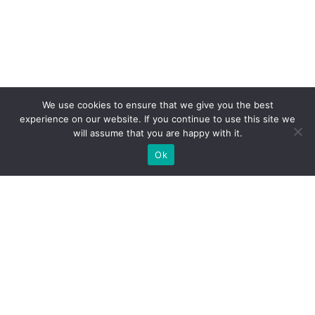
We use cookies to ensure that we give you the best
experience on our website. If you continue to use this site we
will assume that you are happy with it.
Ok
WIR BAUEN INDIVIDUELLE
MESSESTÄNDE