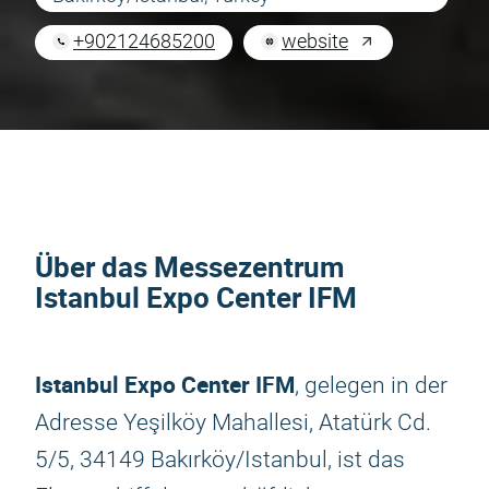
+902124685200
website
Über das Messezentrum
Istanbul Expo Center IFM
Istanbul Expo Center IFM
, gelegen in der
Adresse Yeşilköy Mahallesi, Atatürk Cd.
5/5, 34149 Bakırköy/Istanbul, ist das