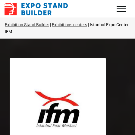
Zum
Inhalt
springen
Exhibition Stand Builder
Exhibitions centers
Istanbul Expo Center
IFM