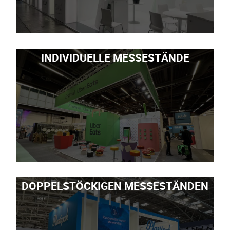
INDIVIDUELLE MESSESTÄNDE
DOPPELSTÖCKIGEN MESSESTÄNDEN