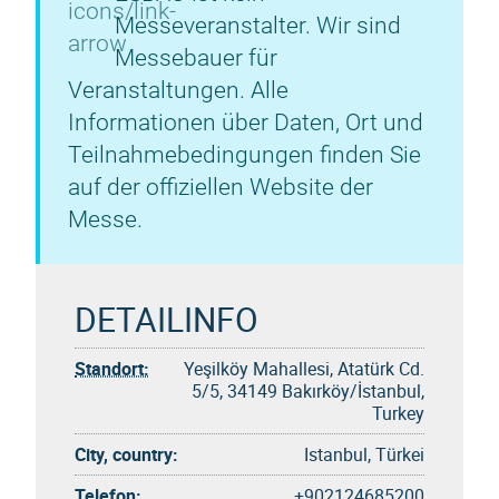
Messeveranstalter. Wir sind
Messebauer für
Veranstaltungen. Alle
Informationen über Daten, Ort und
Teilnahmebedingungen finden Sie
auf der offiziellen Website der
Messe.
DETAILINFO
Standort:
Yeşilköy Mahallesi, Atatürk Cd.
5/5, 34149 Bakırköy/İstanbul,
Turkey
City, country:
Istanbul, Türkei
Telefon:
+902124685200