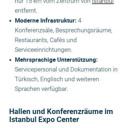
nur 15 km vom Zentrum von
Istanbul
entfernt.
Moderne Infrastruktur:
4
Konferenzsäle, Besprechungsräume,
Restaurants, Cafés und
Serviceeinrichtungen.
Mehrsprachige Unterstützung:
Servicepersonal und Dokumentation in
Türkisch, Englisch und weiteren
Sprachen verfügbar.
Hallen und Konferenzräume im
Istanbul Expo Center