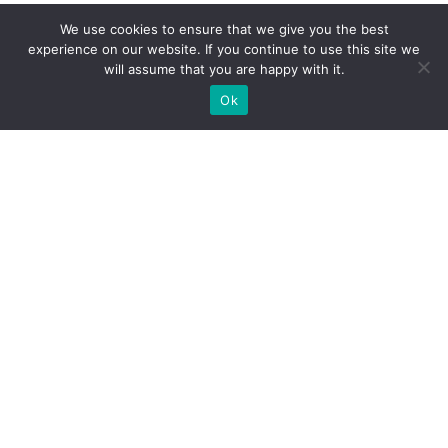
We use cookies to ensure that we give you the best
experience on our website. If you continue to use this site we
will assume that you are happy with it.
Ok
Welche Arten von
Messeständen wir Ihnen
anbieten können