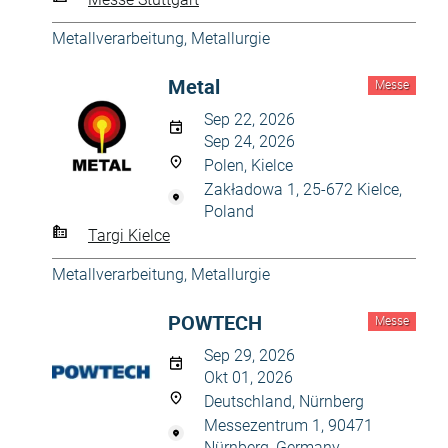
Metallverarbeitung, Metallurgie
Metal
Messe
Sep 22, 2026
Sep 24, 2026
Polen, Kielce
Zakładowa 1, 25-672 Kielce,
Poland
Targi Kielce
Metallverarbeitung, Metallurgie
POWTECH
Messe
Sep 29, 2026
Okt 01, 2026
Deutschland, Nürnberg
Messezentrum 1, 90471
Nürnberg, Germany