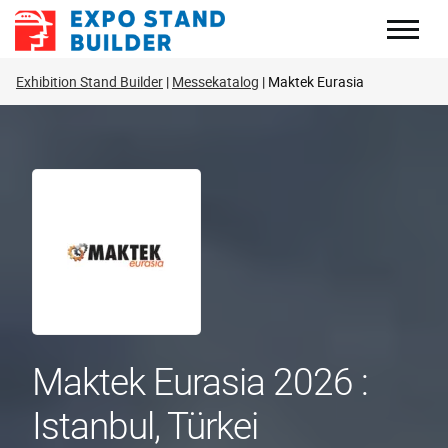
Zum
Inhalt
springen
Exhibition Stand Builder
Messekatalog
Maktek Eurasia
Maktek Eurasia 2026 :
Istanbul, Türkei