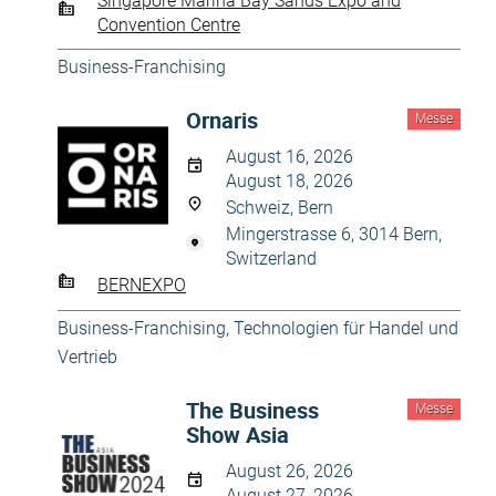
Singapore Marina Bay Sands Expo and
Convention Centre
Business-Franchising
Ornaris
Messe
August 16, 2026
August 18, 2026
Schweiz, Bern
Mingerstrasse 6, 3014 Bern,
Switzerland
BERNEXPO
Business-Franchising
,
Technologien für Handel und
Vertrieb
The Business
Messe
Show Asia
August 26, 2026
August 27, 2026