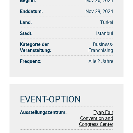
Beginn:
Nov 26, 2024
Enddatum:
Nov 29, 2024
Land:
Türkei
Stadt:
Istanbul
Kategorie der
Business-
Veranstaltung:
Franchising
Frequenz:
Alle 2 Jahre
EVENT-OPTION
Ausstellungszentrum:
Tyap Fair
Convention and
Congress Center