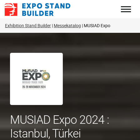
Zum
Inhalt
springen
Exhibition Stand Builder
Messekatalog
MUSIAD Expo
MUSIAD Expo 2024 :
Istanbul, Türkei