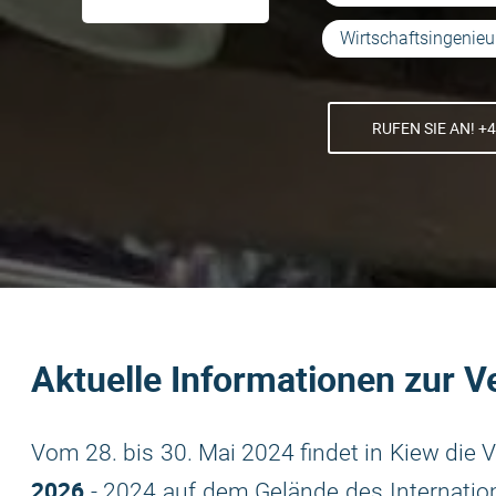
Wirtschaftsingenie
RUFEN SIE AN! +4
Aktuelle Informationen zur V
Vom 28. bis 30. Mai 2024 findet in Kiew die V
2026
- 2024 auf dem Gelände des Internatio