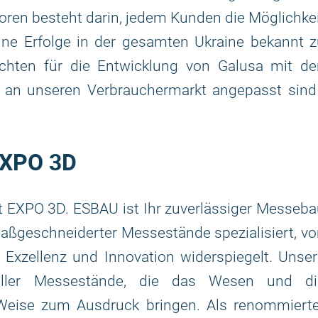
ren besteht darin, jedem Kunden die Möglichke
ine Erfolge in der gesamten Ukraine bekannt 
hten für die Entwicklung von Galusa mit de
 an unseren Verbrauchermarkt angepasst sind 
EXPO 3D
t EXPO 3D. ESBAU ist Ihr zuverlässiger Messeb
maßgeschneiderter Messestände spezialisiert, v
Exzellenz und Innovation widerspiegelt. Unse
dueller Messestände, die das Wesen und di
 Weise zum Ausdruck bringen. Als renommierte