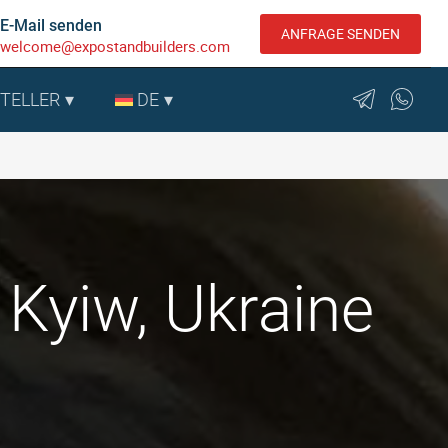
E-Mail senden
ANFRAGE SENDEN
welcome@expostandbuilders.com
STELLER
DE
Kyiw, Ukraine