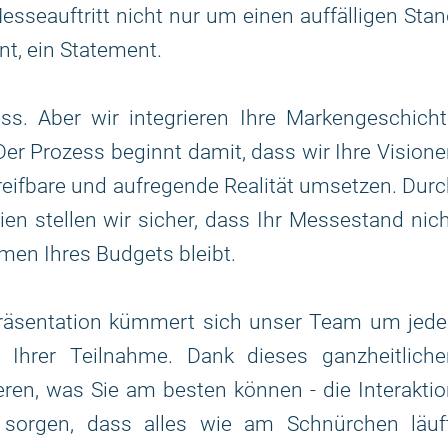
sseauftritt nicht nur um einen auffälligen Sta
t, ein Statement.
ss. Aber wir integrieren Ihre Markengeschicht
Der Prozess beginnt damit, dass wir Ihre Vision
reifbare und aufregende Realität umsetzen. Dur
ien stellen wir sicher, dass Ihr Messestand nic
men Ihres Budgets bleibt.
 Präsentation kümmert sich unser Team um jede
e Ihrer Teilnahme. Dank dieses ganzheitliche
ren, was Sie am besten können - die Interakti
sorgen, dass alles wie am Schnürchen läuft