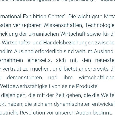
ernational Exhibition Center“. Die wichtigste Met
esten verfügbaren Wissenschaften, Technologi
wicklung der ukrainischen Wirtschaft sowie für d
, Wirtschafts- und Handelsbeziehungen zwische
d im Ausland erforderlich sind weit im Ausland.
ernehmen einerseits, sich mit den neueste
vertraut zu machen, und bietet andererseits d
zu demonstrieren und ihre wirtschaftliche
 Wettbewerbsfähigkeit von seine Produkte.
 diejenigen, die mit der Zeit gehen, die die Weit
kt haben, die sich am dynamischsten entwickel
dustrielle Revolution vor unseren Augen beginnt.