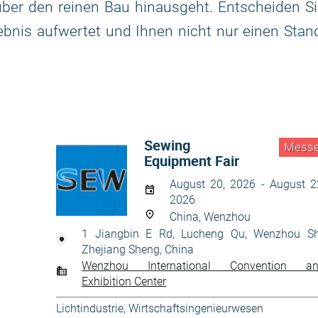
 über den reinen Bau hinausgeht. Entscheiden S
lebnis aufwertet und Ihnen nicht nur einen Stan
Sewing
Mess
Equipment Fair
August 20, 2026 - August 2
2026
China, Wenzhou
1 Jiangbin E Rd, Lucheng Qu, Wenzhou Sh
Zhejiang Sheng, China
Wenzhou International Convention a
Exhibition Center
Lichtindustrie
,
Wirtschaftsingenieurwesen