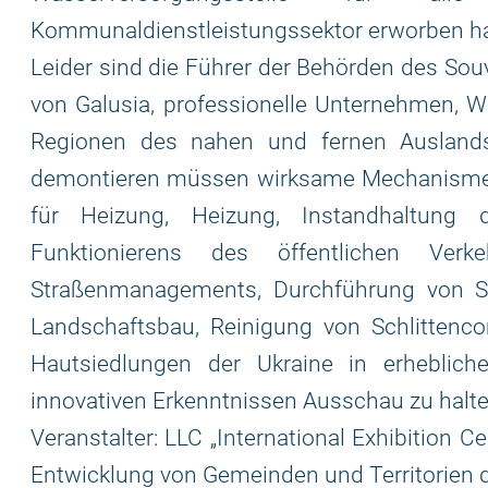
Kommunaldienstleistungssektor erworben ha
Leider sind die Führer der Behörden des Sou
von Galusia, professionelle Unternehmen, W
Regionen des nahen und fernen Auslands
demontieren müssen wirksame Mechanismen 
für Heizung, Heizung, Instandhaltung 
Funktionierens des öffentlichen Verk
Straßenmanagements, Durchführung von Str
Landschaftsbau, Reinigung von Schlittenc
Hautsiedlungen der Ukraine in erhebli
innovativen Erkenntnissen Ausschau zu halten
Veranstalter: LLC „International Exhibition C
Entwicklung von Gemeinden und Territorien d