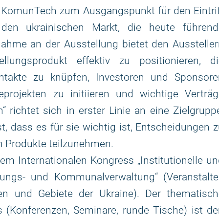
 KomunTech zum Ausgangspunkt für den Eintrit
 den ukrainischen Markt, die heute führend
nahme an der Ausstellung bietet den Ausstelle
ellungsprodukt effektiv zu positionieren, di
ntakte zu knüpfen, Investoren und Sponsore
projekten zu initiieren und wichtige Verträg
richtet sich in erster Linie an eine Zielgrupp
, dass es für sie wichtig ist, Entscheidungen 
n Produkte teilzunehmen.
em Internationalen Kongress „Institutionelle u
ngs- und Kommunalverwaltung“ (Veranstalter
en und Gebiete der Ukraine). Der thematisch
(Konferenzen, Seminare, runde Tische) ist de