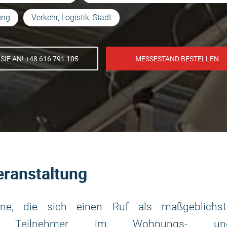
ung
Verkehr, Logistik, Stadt
SIE AN! +48 616 791 105
MESSESTAND BESTELLEN
eranstaltung
ine, die sich einen Ruf als maßgeblichst
alle Teilnehmer im Wohnungs- un