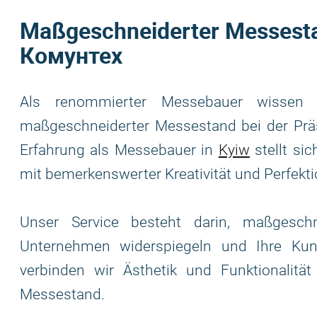
Maßgeschneiderter Messestan
Комунтех
Als renommierter Messebauer wissen 
maßgeschneiderter Messestand bei der Präs
Erfahrung als Messebauer in
Kyiw
stellt si
mit bemerkenswerter Kreativität und Perfekt
Unser Service besteht darin, maßgesch
Unternehmen widerspiegeln und Ihre Kun
verbinden wir Ästhetik und Funktionalit
Messestand.