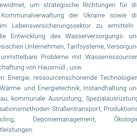
gewidmet, um strategische Richtungen für di
ommunalverwaltung der Ukraine sowie di
 Lebensversicherungssektor zu ermitteln 
r die Entwicklung des Wasserversorgungs- un
usischen Unternehmen, Tarifsysteme, Versorgun
 unmittelbare Probleme mit Wasserressourcen
haftung von Hausmüll , usw.
n: Energie, ressourcenschonende Technologien
 Wärme- und Energietechnik, Instandhaltung un
u, kommunale Ausrüstung, Spezialausrüstung
sationsmethoden Straßentransport, Produktions
cling, Deponiemanagement, Ökologie
tleistungen.