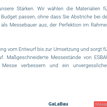
sere Stärken. Wir wählen die Materialien fü
r Budget passen, ohne dass Sie Abstriche bei d
 als Messebauer aus, der Perfektion im Rahme
ung vom Entwurf bis zur Umsetzung und sorgt f
lauf. Maßgeschneiderte Messestände von ESBA
 Messe verbessern und ein unvergessliche
GaLaBau
Mess