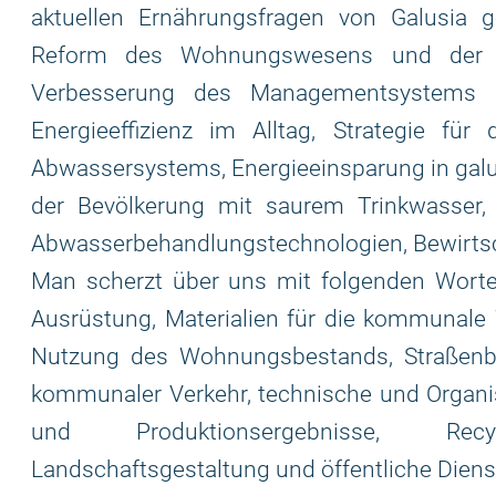
aktuellen Ernährungsfragen von Galusia 
Reform des Wohnungswesens und der K
Verbesserung des Managementsystems im
Energieeffizienz im Alltag, Strategie fü
Abwassersystems, Energieeinsparung in gal
der Bevölkerung mit saurem Trinkwasser,
Abwasserbehandlungstechnologien, Bewirtsc
Man scherzt über uns mit folgenden Worte
Ausrüstung, Materialien für die kommunale
Nutzung des Wohnungsbestands, Straßenba
kommunaler Verkehr, technische und Organi
und Produktionsergebnisse, Recy
Landschaftsgestaltung und öffentliche Diens