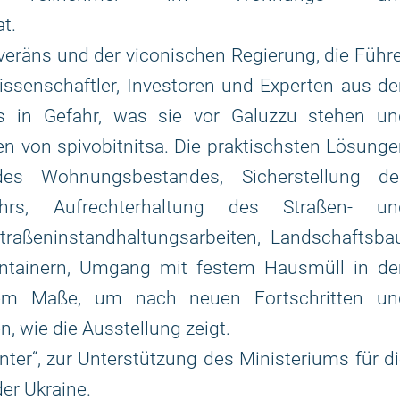
t.
veräns und der viconischen Regierung, die Führ
issenschaftler, Investoren und Experten aus d
 in Gefahr, was sie vor Galuzzu stehen un
von spіvоbіtnitsa. Die praktischsten Lösunge
des Wohnungsbestandes, Sicherstellung de
ehrs, Aufrechterhaltung des Straßen- un
aßeninstandhaltungsarbeiten, Landschaftsbau
ontainern, Umgang mit festem Hausmüll in de
chem Maße, um nach neuen Fortschritten un
, wie die Ausstellung zeigt.
enter“, zur Unterstützung des Ministeriums für d
er Ukraine.