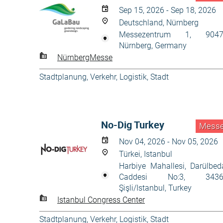
Sep 15, 2026 - Sep 18, 2026
Deutschland, Nürnberg
Messezentrum 1, 9047
Nürnberg, Germany
NürnbergMesse
Stadtplanung
,
Verkehr, Logistik, Stadt
No-Dig Turkey
Mess
Nov 04, 2026 - Nov 05, 2026
Türkei, Istanbul
Harbiye Mahallesi, Darülbed
Caddesi No:3, 3436
Şişli/Istanbul, Turkey
Istanbul Congress Center
Stadtplanung
,
Verkehr, Logistik, Stadt