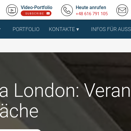
Video-Portfolio
Heute anrufen
+48 616 791 105
PORTFOLIO
KONTAKTE
INFOS FÜR AUS
ia London: Veran
läche