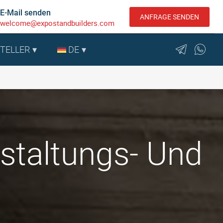
E-Mail senden
ANFRAGE SENDEN
welcome@expostandbuilders.com
STELLER
DE
staltungs- Und