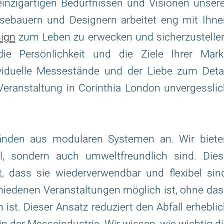
inzigartigen Bedürfnissen und Visionen unsere
ebauern und Designern arbeitet eng mit Ihne
ign
zum Leben zu erwecken und sicherzustellen
e Persönlichkeit und die Ziele Ihrer Mark
viduelle Messestände und der Liebe zum Detai
r Veranstaltung in Corinthia London unvergessli
nden aus modularen Systemen an. Wir biete
ll, sondern auch umweltfreundlich sind. Dies
, dass sie wiederverwendbar und flexibel sin
hiedenen Veranstaltungen möglich ist, ohne da
 ist. Dieser Ansatz reduziert den Abfall erhebli