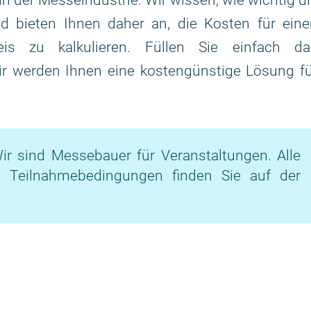
 in der Messeindustrie. Wir wissen, wie wichtig d
d bieten Ihnen daher an, die Kosten für eine
is zu kalkulieren. Füllen Sie einfach da
ir werden Ihnen eine kostengünstige Lösung f
ir sind Messebauer für Veranstaltungen. Alle
d Teilnahmebedingungen finden Sie auf der