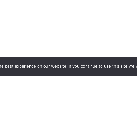
e best experience on our website. If you continue to use this site we w
BAUEN INDIVIDUELLE MESSES