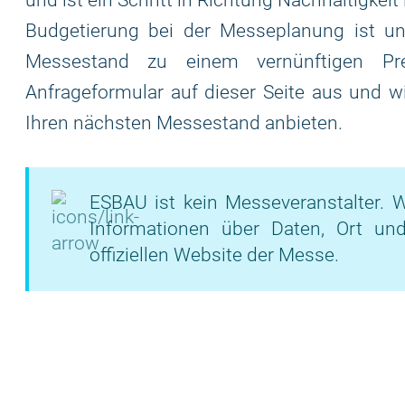
und ist ein Schritt in Richtung Nachhaltigkeit
Budgetierung bei der Messeplanung ist un
Messestand zu einem vernünftigen Pre
Anfrageformular auf dieser Seite aus und w
Ihren nächsten Messestand anbieten.
ESBAU ist kein Messeveranstalter. W
Informationen über Daten, Ort un
offiziellen Website der Messe.