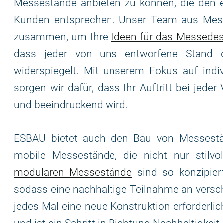
Messestände anbieten zu können, die den e
Kunden entsprechen. Unser Team aus Mess
zusammen, um Ihre
Ideen für das Messedes
dass jeder von uns entworfene Stand di
widerspiegelt. Mit unserem Fokus auf indi
sorgen wir dafür, dass Ihr Auftritt bei jede
und beeindruckend wird.
ESBAU bietet auch den Bau von Messestä
mobile Messestände, die nicht nur stilvo
modularen Messestände
sind so konzipiert
sodass eine nachhaltige Teilnahme an versc
jedes Mal eine neue Konstruktion erforderlich