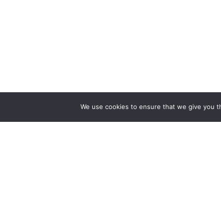
We use cookies to ensure that we give you th
WIR 