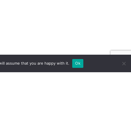
ill assume that you are happy with it.
Ok
TÄNDE