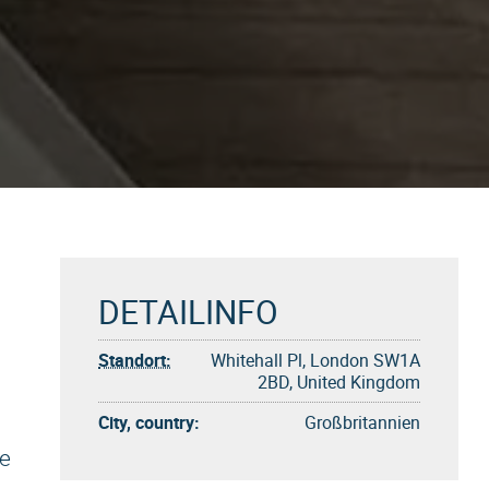
DETAILINFO
Standort:
Whitehall Pl, London SW1A
2BD, United Kingdom
City, country:
Großbritannien
e