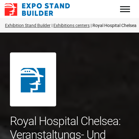
Zum
Inhalt
springen
Exhibition Stand Builder
Exhibitions centers
Royal Hospital Chelsea
Royal Hospital Chelsea:
Veranstaltungs- Und