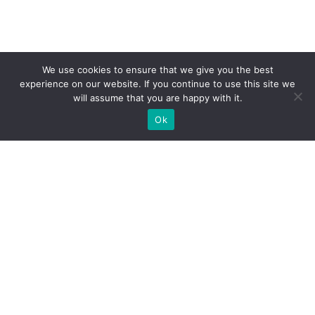
We use cookies to ensure that we give you the best
experience on our website. If you continue to use this site we
will assume that you are happy with it.
Ok
WIR BAUEN INDIVIDUELLE
MESSESTÄNDE