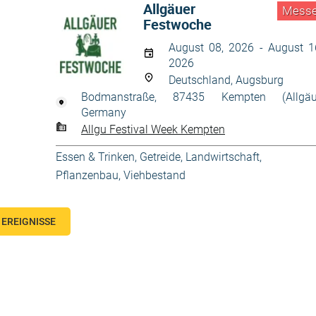
Allgäuer
Mess
Festwoche
August 08, 2026 - August 1
2026
Deutschland, Augsburg
Bodmanstraße, 87435 Kempten (Allgäu
Germany
Allgu Festival Week Kempten
Essen & Trinken
,
Getreide
,
Landwirtschaft
,
Pflanzenbau
,
Viehbestand
EREIGNISSE