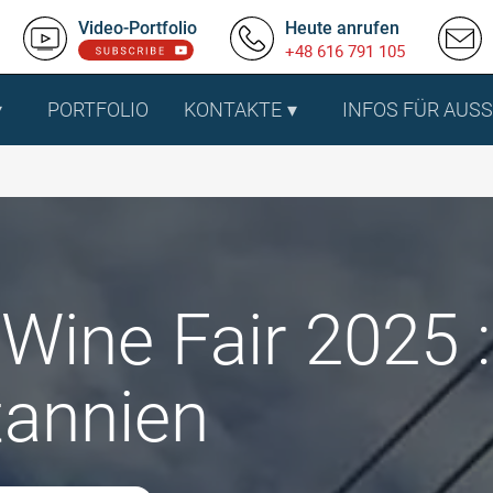
Video-Portfolio
Heute anrufen
+48 616 791 105
PORTFOLIO
KONTAKTE
INFOS FÜR AUS
Wine Fair 2025 
tannien