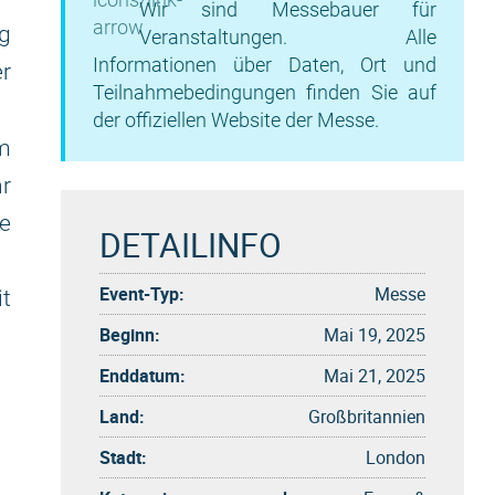
Wir sind Messebauer für
ng
Veranstaltungen. Alle
Informationen über Daten, Ort und
er
Teilnahmebedingungen finden Sie auf
der offiziellen Website der Messe.
m
hr
ie
DETAILINFO
Event-Typ:
Messe
it
Beginn:
Mai 19, 2025
Enddatum:
Mai 21, 2025
Land:
Großbritannien
Stadt:
London