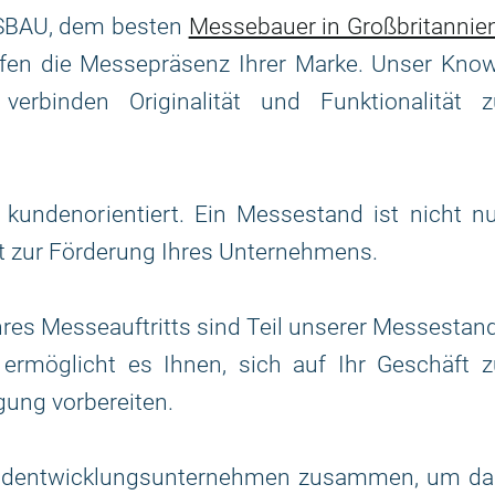
 ESBAU, dem besten
Messebauer in Großbritannie
ffen die Messepräsenz Ihrer Marke. Unser Kno
erbinden Originalität und Funktionalität z
kundenorientiert. Ein Messestand ist nicht nu
nt zur Förderung Ihres Unternehmens.
hres Messeauftritts sind Teil unserer Messestan
z ermöglicht es Ihnen, sich auf Ihr Geschäft 
gung vorbereiten.
Standentwicklungsunternehmen zusammen, um da