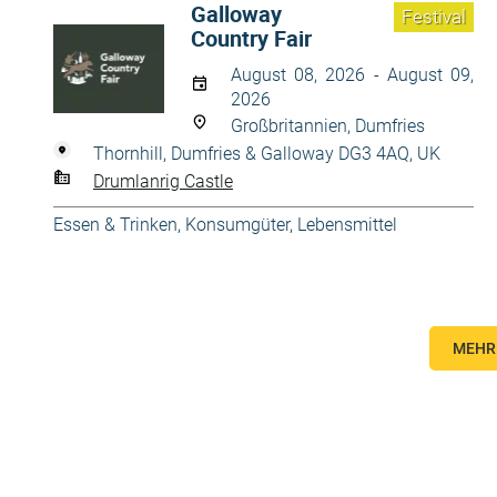
Galloway
Festival
Country Fair
August 08, 2026 - August 09,
2026
Großbritannien, Dumfries
Thornhill, Dumfries & Galloway DG3 4AQ, UK
Drumlanrig Castle
Essen & Trinken
,
Konsumgüter
,
Lebensmittel
MEHR 