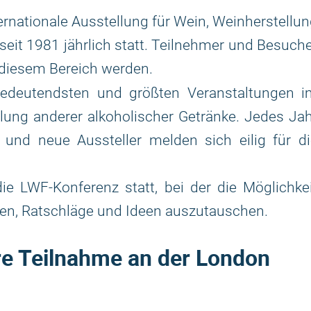
ternationale Ausstellung für Wein, Weinherstellu
seit 1981 jährlich statt. Teilnehmer und Besuch
 diesem Bereich werden.
bedeutendsten und größten Veranstaltungen i
lung anderer alkoholischer Getränke. Jedes Ja
g und neue Aussteller melden sich eilig für d
e LWF-Konferenz statt, bei der die Möglichke
eren, Ratschläge und Ideen auszutauschen.
re Teilnahme an der London