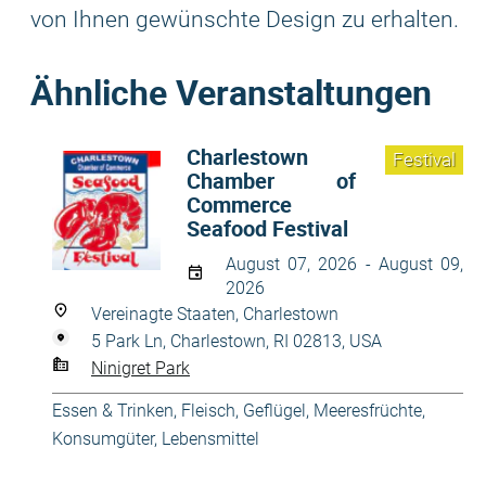
von Ihnen gewünschte Design zu erhalten.
Ähnliche Veranstaltungen
Charlestown
Festival
Chamber of
Commerce
Seafood Festival
August 07, 2026 - August 09,
2026
Vereinagte Staaten, Charlestown
5 Park Ln, Charlestown, RI 02813, USA
Ninigret Park
Essen & Trinken
,
Fleisch, Geflügel, Meeresfrüchte
,
Konsumgüter
,
Lebensmittel