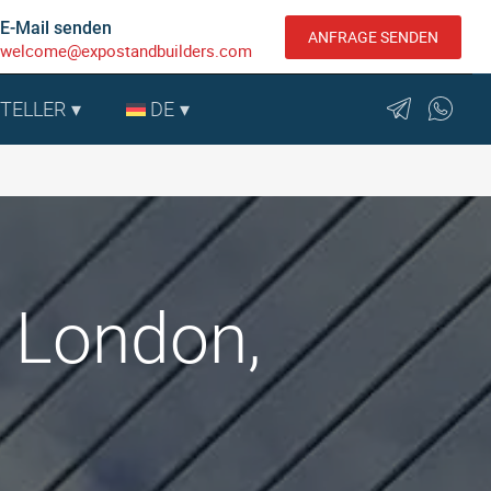
E-Mail senden
ANFRAGE SENDEN
welcome@expostandbuilders.com
STELLER
DE
: London,