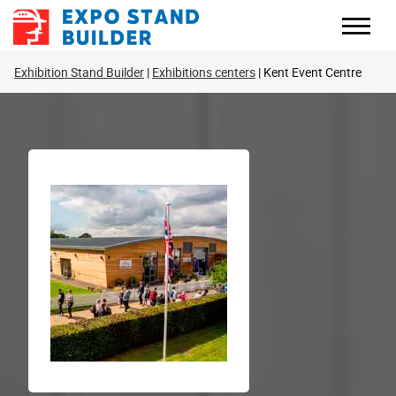
Zum
Inhalt
springen
Exhibition Stand Builder
Exhibitions centers
Kent Event Centre