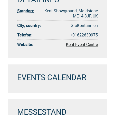
Standort:
Kent Showground, Maidstone
ME14 3JF, UK
City, country:
Großbritannien
Telefon:
+01622630975
Website:
Kent Event Centre
EVENTS CALENDAR
MESSESTAND