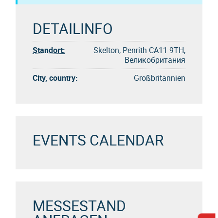
DETAILINFO
Standort:
Skelton, Penrith CA11 9TH,
Великобритания
City, country:
Großbritannien
EVENTS CALENDAR
MESSESTAND