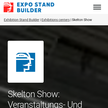
Zum
Inhalt
springen
Exhibition Stand Builder
Exhibitions centers
Skelton Show
Skelton Show:
Veranstaltungs- Und