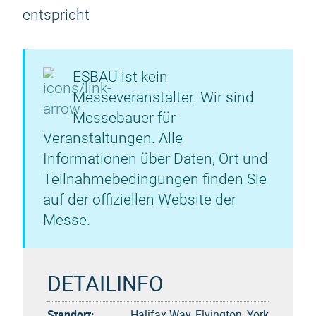
entspricht
ESBAU ist kein
Messeveranstalter. Wir sind
Messebauer für
Veranstaltungen. Alle
Informationen über Daten, Ort und
Teilnahmebedingungen finden Sie
auf der offiziellen Website der
Messe.
DETAILINFO
Standort:
Halifax Way, Elvington, York