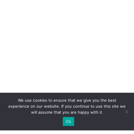
We use cookies to ensure that we give you the best
experience on our website. If you continue to use this site we
will assume that you are happy with it.
Ok