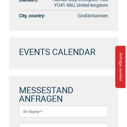
YO41 4AU, United kingdom
City, country:
Großbritannien
EVENTS CALENDAR
Anfrage senden
MESSESTAND
ANFRAGEN