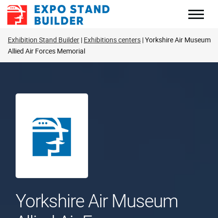
Zum
Inhalt
springen
Exhibition Stand Builder
Exhibitions centers
Yorkshire Air Museum
Allied Air Forces Memorial
Yorkshire Air Museum