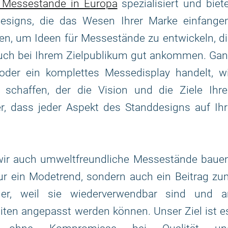
 Messestände in Europa
spezialisiert und biet
esigns, die das Wesen Ihrer Marke einfangen
n, um Ideen für Messestände zu entwickeln, di
 auch bei Ihrem Zielpublikum gut ankommen. Ga
der ein komplettes Messedisplay handelt, wi
schaffen, der die Vision und die Ziele Ihre
r, dass jeder Aspekt des Standdesigns auf Ih
 wir auch umweltfreundliche Messestände baue
ur ein Modetrend, sondern auch ein Beitrag zu
her, weil sie wiederverwendbar sind und a
ten angepasst werden können. Unser Ziel ist e