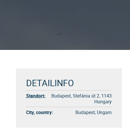
DETAILINFO
Standort:
Budapest, Stefánia út 2, 1143
Hungary
City, country:
Budapest, Ungarn