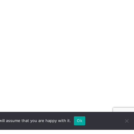
ill assume that you are happy with it.
Ok