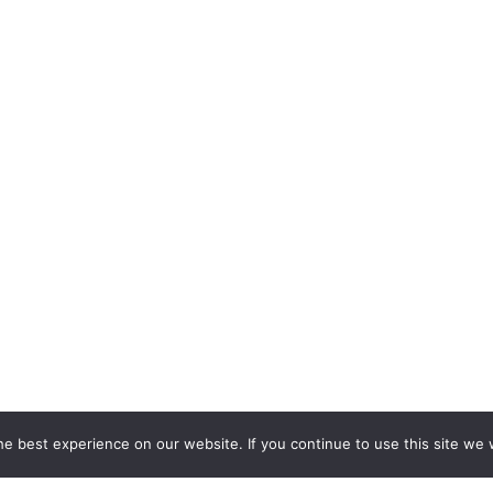
e best experience on our website. If you continue to use this site we w