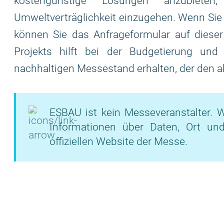
kostengünstige Lösungen anzubiete
Umweltverträglichkeit einzugehen. Wenn Sie 
können Sie das Anfrageformular auf dieser 
Projekts hilft bei der Budgetierung und 
nachhaltigen Messestand erhalten, der den a
ESBAU ist kein Messeveranstalter. W
Informationen über Daten, Ort un
offiziellen Website der Messe.