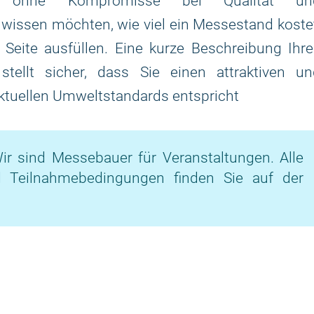
n, ohne Kompromisse bei Qualität un
wissen möchten, wie viel ein Messestand koste
Seite ausfüllen. Eine kurze Beschreibung Ihr
stellt sicher, dass Sie einen attraktiven un
ktuellen Umweltstandards entspricht
ir sind Messebauer für Veranstaltungen. Alle
d Teilnahmebedingungen finden Sie auf der