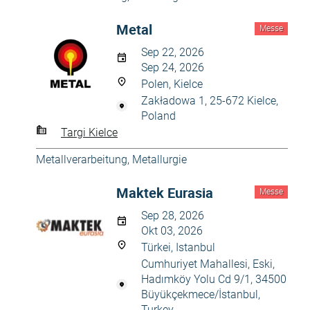
Metal
Messe
Sep 22, 2026
Sep 24, 2026
Polen, Kielce
Zakładowa 1, 25-672 Kielce,
Poland
Targi Kielce
Metallverarbeitung, Metallurgie
Maktek Eurasia
Messe
Sep 28, 2026
Okt 03, 2026
Türkei, Istanbul
Cumhuriyet Mahallesi, Eski,
Hadımköy Yolu Cd 9/1, 34500
Büyükçekmece/İstanbul,
Turkey