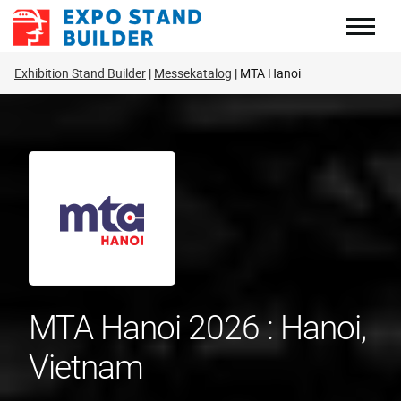
Zum
Inhalt
springen
Exhibition Stand Builder
Messekatalog
MTA Hanoi
MTA Hanoi 2026 : Hanoi,
Vietnam