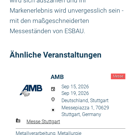
wird sich auszahlen und Ihr
Markenerlebnis wird unvergesslich sein -
mit den maßgeschneiderten
Messeständen von ESBAU.
Ähnliche Veranstaltungen
AMB
Messe
Sep 15, 2026
Sep 19, 2026
Deutschland, Stuttgart
Messepiazza 1, 70629
Stuttgart, Germany
Messe Stuttgart
Metallverarbeitung, Metallurgie