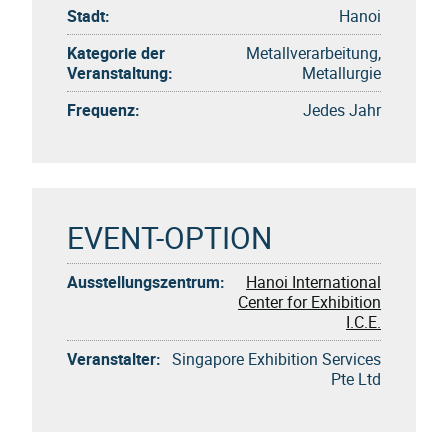
Stadt:
Hanoi
Kategorie der
Metallverarbeitung,
Veranstaltung:
Metallurgie
Frequenz:
Jedes Jahr
EVENT-OPTION
Ausstellungszentrum:
Hanoi International
Center for Exhibition
I.C.E.
Veranstalter:
Singapore Exhibition Services
Pte Ltd