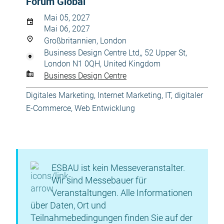
Forum Global
Mai 05, 2027
Mai 06, 2027
Großbritannien, London
Business Design Centre Ltd,, 52 Upper St,
London N1 0QH, United Kingdom
Business Design Centre
Digitales Marketing
,
Internet Marketing
,
IT, digitaler
E-Commerce
,
Web Entwicklung
ESBAU ist kein Messeveranstalter.
Wir sind Messebauer für
Veranstaltungen. Alle Informationen
über Daten, Ort und
Teilnahmebedingungen finden Sie auf der