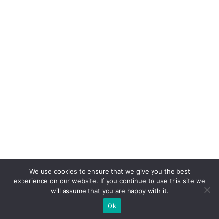
We use cookies to ensure that we give you the best
experience on our website. If you continue to use this site we
will assume that you are happy with it.
Ok