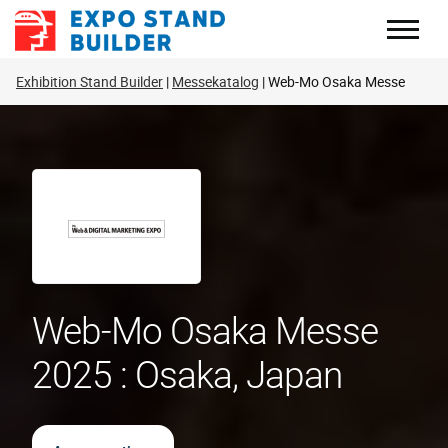
Zum
Inhalt
springen
Exhibition Stand Builder
Messekatalog
Web-Mo Osaka Messe
Web-Mo Osaka Messe
2025 : Osaka, Japan