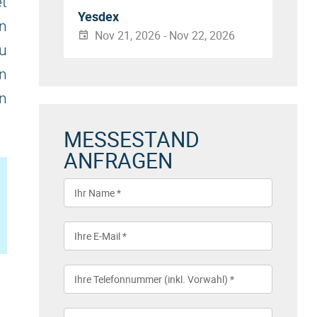
et
Yesdex
in
Nov 21, 2026 - Nov 22, 2026
u
n
en
MESSESTAND
ANFRAGEN