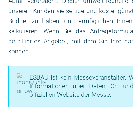
Abfall verursacht. Dieser umweltfreundlich
unseren Kunden vielseitige und kostengünsti
Budget zu haben, und ermöglichen Ihnen
kalkulieren. Wenn Sie das Anfrageformular
detailliertes Angebot, mit dem Sie Ihre nä
können.
ESBAU ist kein Messeveranstalter. W
Informationen über Daten, Ort un
offiziellen Website der Messe.