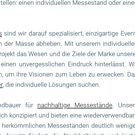
llen: einen individuellen Messestand oder ein
s
sind wir darauf spezialisiert, einzigartige Even
n der Masse abheben. Mit unserem individuelle
Projekt das Wesen und die Ziele der Marke unser
inen unvergesslichen Eindruck hinterlässt. W
, um ihre Visionen zum Leben zu erwecken. Da
r
, die individuelle Lösungen suchen.
andbauer für
nachhaltige Messestände
. Unser
h konzipiert und bieten eine wiederverwendba
u herkömmlichen Messeständen deutlich wenige