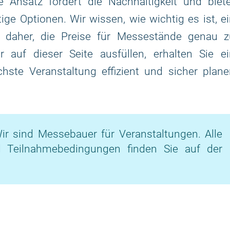
e Ansatz fördert die Nachhaltigkeit und biet
ge Optionen. Wir wissen, wie wichtig es ist, e
 daher, die Preise für Messestände genau z
 auf dieser Seite ausfüllen, erhalten Sie ei
chste Veranstaltung effizient und sicher plan
ir sind Messebauer für Veranstaltungen. Alle
d Teilnahmebedingungen finden Sie auf der