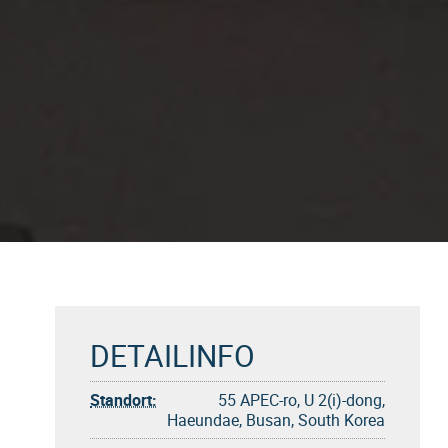
DETAILINFO
Standort:
55 APEC-ro, U 2(i)-dong,
Haeundae, Busan, South Korea