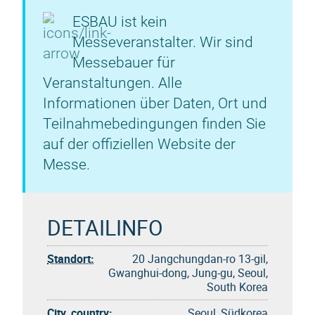
ESBAU ist kein
Messeveranstalter. Wir sind
Messebauer für
Veranstaltungen. Alle
Informationen über Daten, Ort und
Teilnahmebedingungen finden Sie
auf der offiziellen Website der
Messe.
DETAILINFO
Standort:
20 Jangchungdan-ro 13-gil,
Gwanghui-dong, Jung-gu, Seoul,
South Korea
City, country:
Seoul, Südkorea