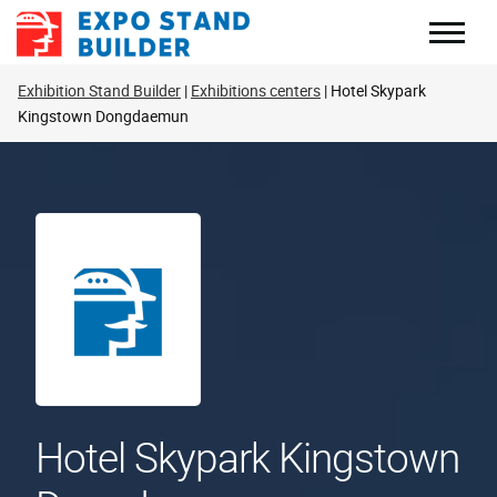
Zum
Inhalt
springen
Exhibition Stand Builder
Exhibitions centers
Hotel Skypark
Kingstown Dongdaemun
Hotel Skypark Kingstown