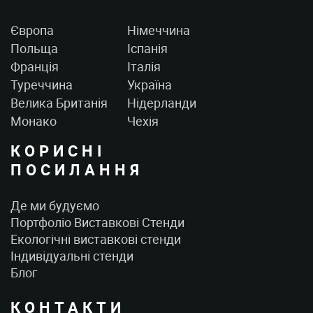
Європа
Німеччина
Польща
Іспанія
Франція
Італія
Туреччина
Україна
Велика Британія
Нідерланди
Монако
Чехія
КОРИСНІ
ПОСИЛАННЯ
Де ми будуємо
Портфоліо Виставкові Стенди
Екологічні виставкові стенди
Індивідуальні стенди
Блог
КОНТАКТИ