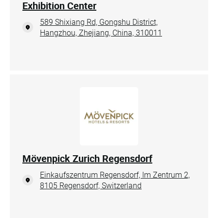
Exhibition Center
589 Shixiang Rd, Gongshu District,
Hangzhou, Zhejiang, China, 310011
Mövenpick Zurich Regensdorf
Einkaufszentrum Regensdorf, Im Zentrum 2,
8105 Regensdorf, Switzerland