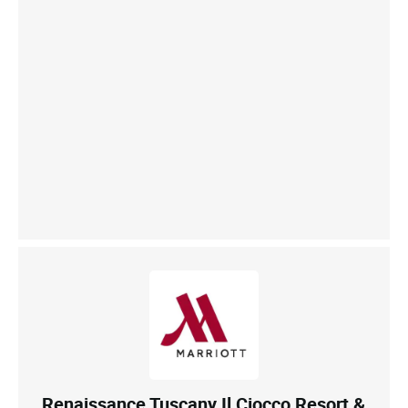
Renaissance Tuscany Il Ciocco Resort &