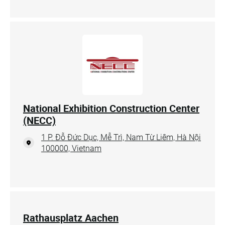
National Exhibition Construction Center
(NECC)
1 P. Đỗ Đức Dục, Mễ Trì, Nam Từ Liêm, Hà Nội
100000, Vietnam
Rathausplatz Aachen