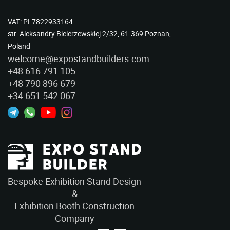
VAT: PL7822933164
str. Aleksandry Bielerzewskiej 2/32, 61-369 Poznan,
Poland
welcome@expostandbuilders.com
+48 616 791 105
+48 790 896 679
+34 651 542 067
Bespoke Exhibition Stand Design
&
Exhibition Booth Construction
Company