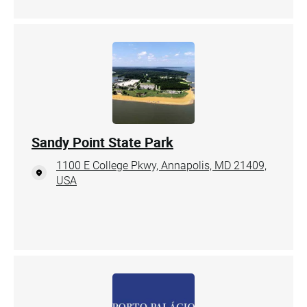
Sandy Point State Park
1100 E College Pkwy, Annapolis, MD 21409,
USA