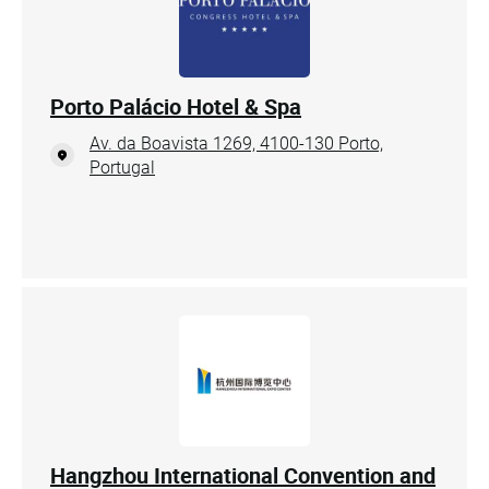
Porto Palácio Hotel & Spa
Av. da Boavista 1269, 4100-130 Porto,
Portugal
Hangzhou International Convention and