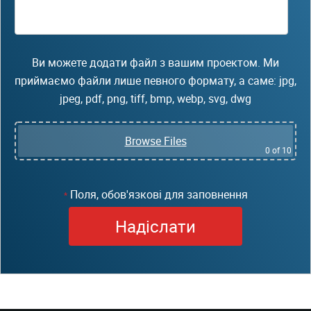
Ви можете додати файл з вашим проектом. Ми
приймаємо файли лише певного формату, а саме: jpg,
jpeg, pdf, png, tiff, bmp, webp, svg, dwg
Browse Files
0
of 10
Поля, обов'язкові для заповнення
*