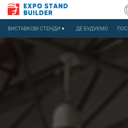
Перейти
до
змісту
ВИСТАВКОВІ СТЕНДИ
ДЕ БУДУЄМО
ПОС