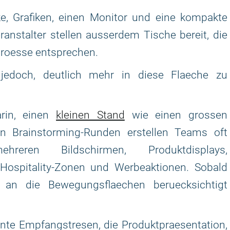
, Grafiken, einen Monitor und eine kompakte
anstalter stellen ausserdem Tische bereit, die
groesse entsprechen.
 jedoch, deutlich mehr in diese Flaeche zu
arin, einen
kleinen Stand
wie einen grossen
 Brainstorming-Runden erstellen Teams oft
reren Bildschirmen, Produktdisplays,
 Hospitality-Zonen und Werbeaktionen. Sobald
an die Bewegungsflaechen beruecksichtigt
.
plante Empfangstresen, die Produktpraesentation,