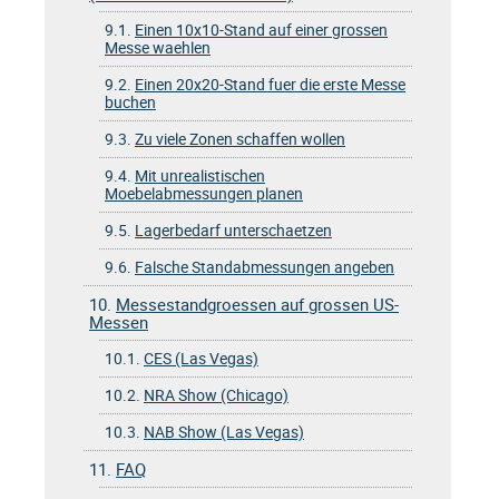
9.1.
Einen 10x10-Stand auf einer grossen
Messe waehlen
9.2.
Einen 20x20-Stand fuer die erste Messe
buchen
9.3.
Zu viele Zonen schaffen wollen
9.4.
Mit unrealistischen
Moebelabmessungen planen
9.5.
Lagerbedarf unterschaetzen
9.6.
Falsche Standabmessungen angeben
10.
Messestandgroessen auf grossen US-
Messen
10.1.
CES (Las Vegas)
10.2.
NRA Show (Chicago)
10.3.
NAB Show (Las Vegas)
11.
FAQ