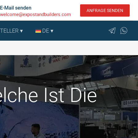
E-Mail senden
ANFRAGE SENDEN
welcome@expostandbuilders.com
STELLER
DE
che Ist Die