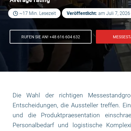
Veröffentlicht:
~17 Min. Lesezeit
am
Juli 7, 2026
RUFEN SIE AN! +48 616 604 632
MESSEST
Die Wahl der richtigen Messestandgro
Entscheidungen, die Aussteller treffen. E
und die Produktpraesentation einschr
Personalbedarf und logistische Komplex