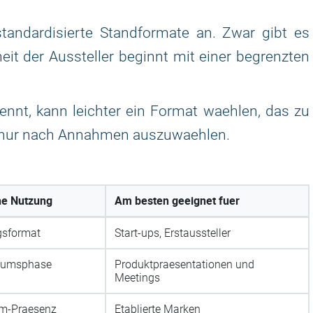
andardisierte Standformate an. Zwar gibt es
eit der Aussteller beginnt mit einer begrenzten
nt, kann leichter ein Format waehlen, das zu
he nur nach Annahmen auszuwaehlen.
he Nutzung
Am besten geeignet fuer
gsformat
Start-ups, Erstaussteller
tumsphase
Produktpraesentationen und
Meetings
m-Praesenz
Etablierte Marken