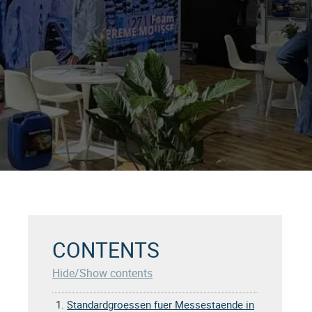
CONTENTS
Hide/Show contents
1.
Standardgroessen fuer Messestaende in