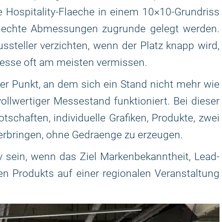
 Hospitality-Flaeche in einem 10×10-Grundriss
ld echte Abmessungen zugrunde gelegt werden.
ussteller verzichten, wenn der Platz knapp wird,
esse oft am meisten vermissen.
er Punkt, an dem sich ein Stand nicht mehr wie
ollwertiger Messestand funktioniert. Bei dieser
tschaften, individuelle Grafiken, Produkte, zwei
rbringen, ohne Gedraenge zu erzeugen.
v sein, wenn das Ziel Markenbekanntheit, Lead-
n Produkts auf einer regionalen Veranstaltung