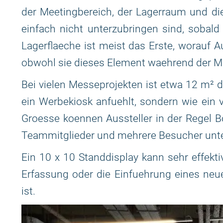
der Meetingbereich, der Lagerraum und die
einfach nicht unterzubringen sind, soba
Lagerflaeche ist meist das Erste, worauf A
obwohl sie dieses Element waehrend der M
Bei vielen Messeprojekten ist etwa 12 m² d
ein Werbekiosk anfuehlt, sondern wie ein v
Groesse koennen Aussteller in der Regel Bo
Teammitglieder und mehrere Besucher unte
Ein 10 x 10 Standdisplay kann sehr effekti
Erfassung oder die Einfuehrung eines neue
ist.