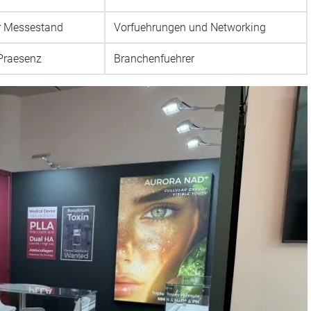
r Messestand
Vorfuehrungen und Networking
Praesenz
Branchenfuehrer