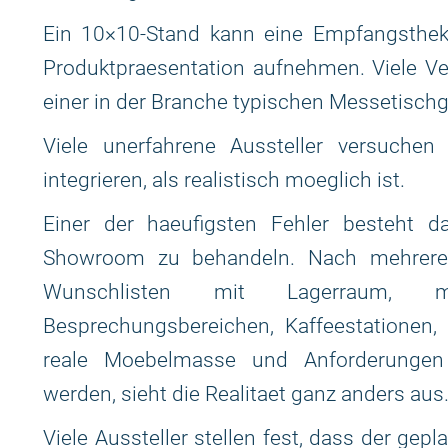
Ein 10×10-Stand kann eine Empfangstheke
Produktpraesentation aufnehmen. Viele Ver
einer in der Branche typischen Messetisch
Viele unerfahrene Aussteller versuchen
integrieren, als realistisch moeglich ist.
Einer der haeufigsten Fehler besteht d
Showroom zu behandeln. Nach mehreren
Wunschlisten mit Lagerraum, meh
Besprechungsbereichen, Kaffeestationen,
reale Moebelmasse und Anforderungen 
werden, sieht die Realitaet ganz anders aus
Viele Aussteller stellen fest, dass der ge