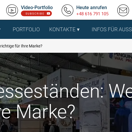
Video-Portfolio
Heute anrufen
+48 616 791 105
PORTFOLIO
KONTAKTE
INFOS FÜR AUS
ichtige für Ihre Marke?
sseständen: Wel
hre Marke?
.