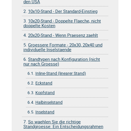
den USA
2.
10x10-Stand - Der Standard-Einstieg
3.
10x20-Stand - Doppelte Flaeche, nicht
doppelte Kosten
4.
20x20-Stand - Wenn Praesenz zaehlt
5.
Groessere Formate - 20x30, 20x40 und
individuelle Inselstaende
6.
Standtypen nach Konfiguration (nicht
nur nach Groesse)
6.1.
Inline-Stand (linearer Stand)
6.2.
Eckstand
6.3.
Kopfstand
6.4.
Halbinselstand
6.5.
Inselstand
7.
So waehlen Sie die richtige
Standgroesse: Ein Entscheidungsrahmen