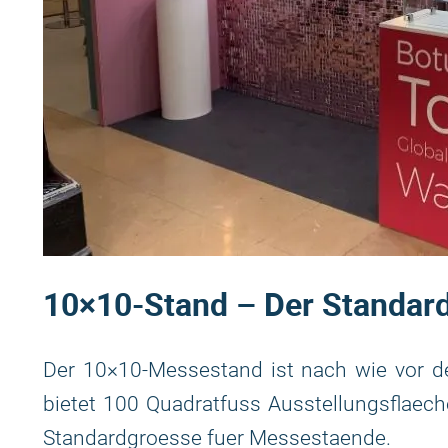
10×10-Stand – Der Standard
Der 10×10-Messestand ist nach wie vor der
bietet 100 Quadratfuss Ausstellungsflaeche
Standardgroesse fuer Messestaende.