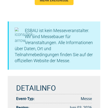
MEHR EREIGNISSE
ESBAU ist kein Messeveranstalter.
Wir sind Messebauer für
Veranstaltungen. Alle Informationen
über Daten, Ort und
Teilnahmebedingungen finden Sie auf der
offiziellen Website der Messe.
DETAILINFO
Event-Typ:
Messe
Beginn:
Juni 03, 2026