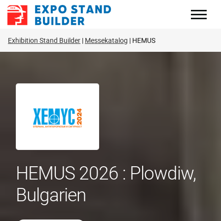
Zum
Inhalt
springen
Exhibition Stand Builder
Messekatalog
HEMUS
HEMUS 2026 : Plowdiw,
Bulgarien