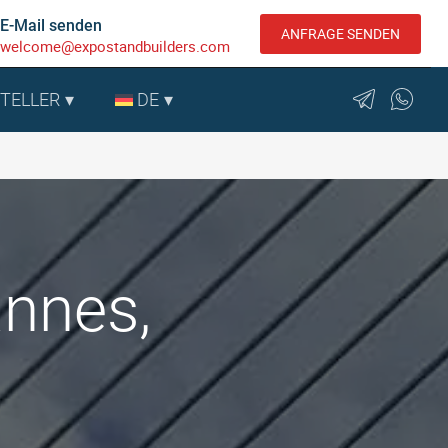
E-Mail senden
ANFRAGE SENDEN
welcome@expostandbuilders.com
STELLER
DE
annes,