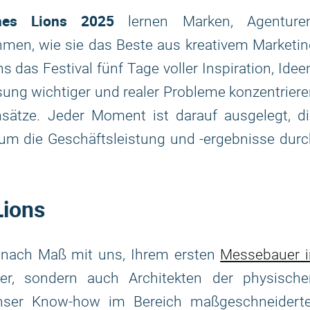
nes Lions 2025
lernen Marken, Agenturen
en, wie sie das Beste aus kreativem Marketin
das Festival fünf Tage voller Inspiration, Idee
sung wichtiger und realer Probleme konzentrier
ätze. Jeder Moment ist darauf ausgelegt, di
um die Geschäftsleistung und -ergebnisse dur
Lions
e nach Maß mit uns, Ihrem ersten
Messebauer i
er, sondern auch Architekten der physische
Unser Know-how im Bereich maßgeschneiderte