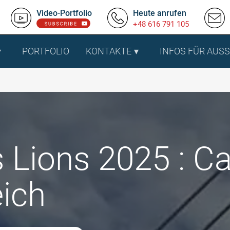
Video-Portfolio
Heute anrufen
+48 616 791 105
PORTFOLIO
KONTAKTE
INFOS FÜR AUS
 Lions 2025 : C
eich