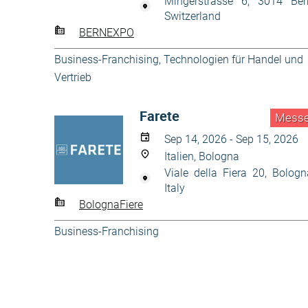
Mingerstrasse 6, 3014 Ber
Switzerland
BERNEXPO
Business-Franchising
,
Technologien für Handel und
Vertrieb
Farete
Mess
Sep 14, 2026 - Sep 15, 2026
Italien, Bologna
Viale della Fiera 20, Bologn
Italy
BolognaFiere
Business-Franchising