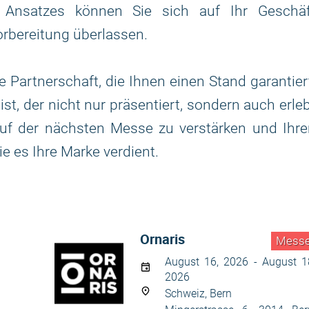
n Ansatzes können Sie sich auf Ihr Geschäf
rbereitung überlassen.
 Partnerschaft, die Ihnen einen Stand garantier
ist, der nicht nur präsentiert, sondern auch erle
auf der nächsten Messe zu verstärken und Ihr
ie es Ihre Marke verdient.
Ornaris
Mess
August 16, 2026 - August 1
2026
Schweiz, Bern