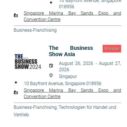
10 Bayfront Avenue, Singapore
018956
Singapore Marina Bay Sands Expo and
Convention Centre
Business-Franchising
The Business
Messe
Show Asia
August 26, 2026 - August 27,
2026
Singapur
10 Bayfront Avenue, Singapore 018956
Singapore Marina Bay Sands Expo and
Convention Centre
Business-Franchising
,
Technologien für Handel und
Vertrieb