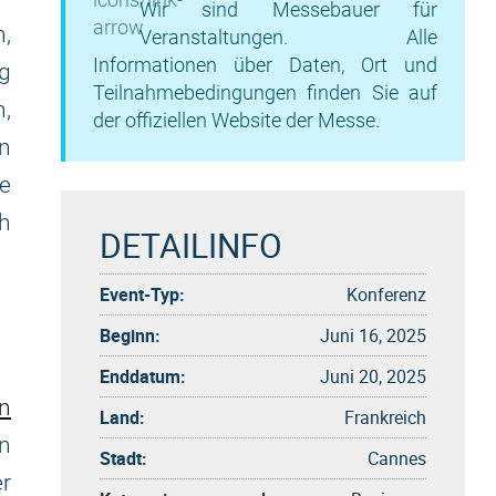
Wir sind Messebauer für
,
Veranstaltungen. Alle
Informationen über Daten, Ort und
g
Teilnahmebedingungen finden Sie auf
n,
der offiziellen Website der Messe.
en
e
ch
DETAILINFO
Event-Typ:
Konferenz
Beginn:
Juni 16, 2025
Enddatum:
Juni 20, 2025
n
Land:
Frankreich
n
Stadt:
Cannes
r