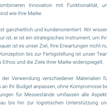
mbinieren Innovation mit Funktionalität, u
sind wie Ihre Marke.
st ganzheitlich und kundenorientiert. Wir wisse
r ist, er ist ein strategisches Instrument, um Ih
auer ist es unser Ziel, Ihre Erwartungen nicht n
 Konzeption bis zur Fertigstellung ist unser Te
s Ethos und die Ziele Ihrer Marke widerspiegelt.
ei der Verwendung verschiedener Materialien f
ns an Ihr Budget anpassen, ohne Kompromisse b
stungen für Messestände umfassen alle Aspekt
au bis hin zur logistischen Unterstützung un