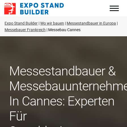
Zum
Inhalt
springen
Expo Stand Builder
Wo wir bauen
Messestandbauer in Europa
Messebauer Frankreich
Messebau Cannes
Messestandbauer &
Messebauunternehm
In Cannes: Experten
Für