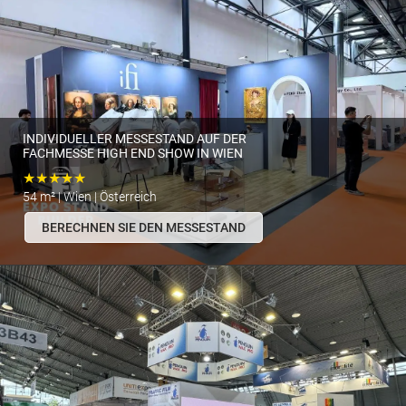
INDIVIDUELLER MESSESTAND AUF DER
FACHMESSE HIGH END SHOW IN WIEN
★★★★★
54 m² | Wien | Österreich
BERECHNEN SIE DEN MESSESTAND