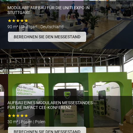
MODULARE AUFBAU FÜR DIE UNITI EXPO IN
STUTTGART
★★★★★
90 m² | Stuttgart | Deutschland
BERECHNEN SIE DEN MESSESTAND
AUFBAU EINES MODULAREN MESSESTANDES
FÜR DIE IMPACT CEE-KONFERENZ
★★★★★
30 m² | Posen | Polen
BERECHNEN SIE DEN MESSESTAND