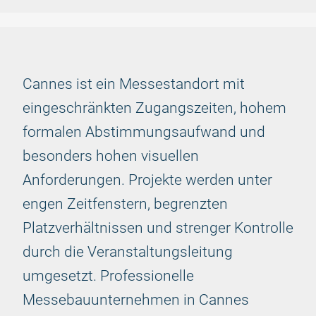
Cannes ist ein Messestandort mit
eingeschränkten Zugangszeiten, hohem
formalen Abstimmungsaufwand und
besonders hohen visuellen
Anforderungen. Projekte werden unter
engen Zeitfenstern, begrenzten
Platzverhältnissen und strenger Kontrolle
durch die Veranstaltungsleitung
umgesetzt. Professionelle
Messebauunternehmen in Cannes