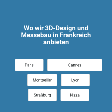
Wo wir 3D-Design und
Messebau in Frankreich
anbieten
Paris
Cannes
Montpellier
Lyon
Straßburg
Nizza