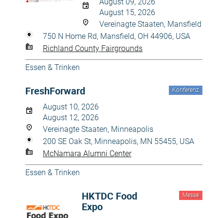
August 09, 2026
August 15, 2026
Vereinagte Staaten, Mansfield
750 N Home Rd, Mansfield, OH 44906, USA
Richland County Fairgrounds
Essen & Trinken
FreshForward
Konferenz
August 10, 2026
August 12, 2026
Vereinagte Staaten, Minneapolis
200 SE Oak St, Minneapolis, MN 55455, USA
McNamara Alumni Center
Essen & Trinken
HKTDC Food
Messe
Expo