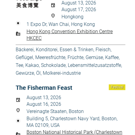
August 13, 2026
August 17, 2026
Hongkong
1 Expo Dr, Wan Chai, Hong Kong
Hong Kong Convention Exhibition Centre
HKCEC
Bäckerei, Konditorei
,
Essen & Trinken
,
Fleisch,
Geflügel, Meeresfrüchte
,
Früchte, Gemüse
,
Kaffee,
Tee, Kakao, Schokolade
,
Lebensmittelzusatzstoffe,
Gewürze, Öl
,
Molkerei-industrie
The Fisherman Feast
Festival
August 13, 2026
August 16, 2026
Vereinagte Staaten, Boston
Building 5, Charlestown Navy Yard, Boston,
MA 02109, USA
Boston National Historical Park (Charlestown