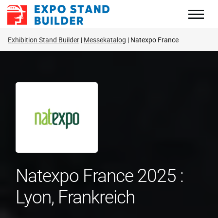
Zum
Inhalt
springen
Exhibition Stand Builder
Messekatalog
Natexpo France
Natexpo France 2025 :
Lyon, Frankreich