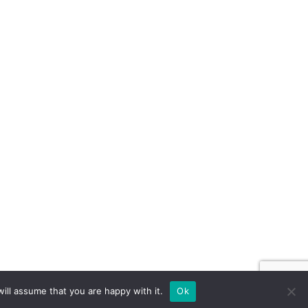
ill assume that you are happy with it.
Ok