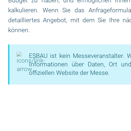
Budget zu haben, und ermöglichen Ihnen
kalkulieren. Wenn Sie das Anfrageformular
detailliertes Angebot, mit dem Sie Ihre nä
können.
ESBAU ist kein Messeveranstalter. W
Informationen über Daten, Ort un
offiziellen Website der Messe.