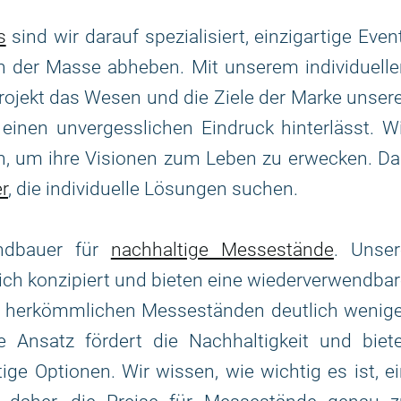
s
sind wir darauf spezialisiert, einzigartige Even
n der Masse abheben. Mit unserem individuelle
Projekt das Wesen und die Ziele der Marke unser
inen unvergesslichen Eindruck hinterlässt. W
, um ihre Visionen zum Leben zu erwecken. Da
r
, die individuelle Lösungen suchen.
andbauer für
nachhaltige Messestände
. Unser
h konzipiert und bieten eine wiederverwendba
u herkömmlichen Messeständen deutlich wenige
e Ansatz fördert die Nachhaltigkeit und biet
ge Optionen. Wir wissen, wie wichtig es ist, e