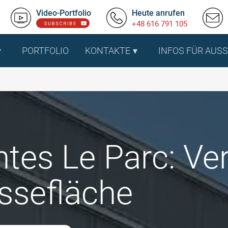
Video-Portfolio
Heute anrufen
+48 616 791 105
PORTFOLIO
KONTAKTE
INFOS FÜR AUS
tes Le Parc: Ve
ssefläche