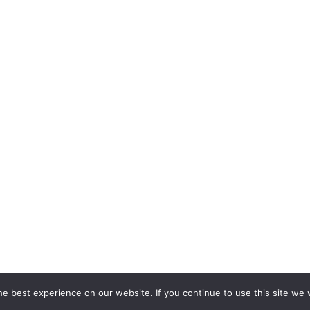
e best experience on our website. If you continue to use this site we w