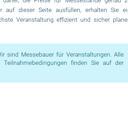
 daher, die Preise für Messestände genau z
 auf dieser Seite ausfüllen, erhalten Sie ei
chste Veranstaltung effizient und sicher plan
ir sind Messebauer für Veranstaltungen. Alle
d Teilnahmebedingungen finden Sie auf der