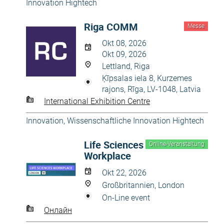
Innovation Hightech
Riga COMM
Messe
Okt 08, 2026
Okt 09, 2026
Lettland, Riga
Ķīpsalas iela 8, Kurzemes
rajons, Rīga, LV-1048, Latvia
International Exhibition Centre
Innovation
,
Wissenschaftliche Innovation Hightech
Life Sciences
Online-Veranstaltung
Workplace
Okt 22, 2026
Großbritannien, London
On-Line event
Онлайн