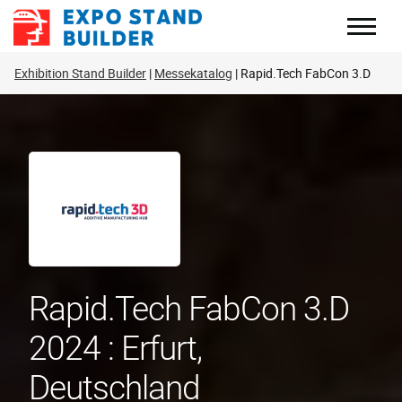
Zum
Inhalt
springen
Exhibition Stand Builder
Messekatalog
Rapid.Tech FabCon 3.D
Rapid.Tech FabCon 3.D
2024 : Erfurt,
Deutschland