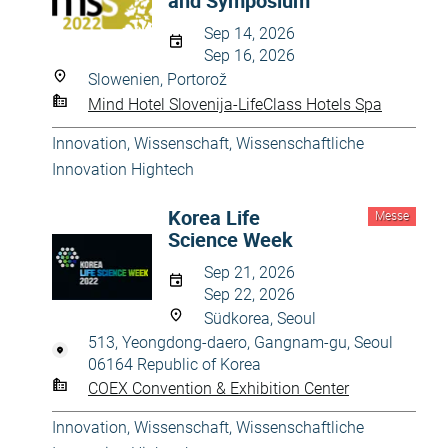
and Symposium
Sep 14, 2026
Sep 16, 2026
Slowenien, Portorož
Mind Hotel Slovenija-LifeClass Hotels Spa
Innovation
,
Wissenschaft
,
Wissenschaftliche
Innovation Hightech
Korea Life
Messe
Science Week
Sep 21, 2026
Sep 22, 2026
Südkorea, Seoul
513, Yeongdong-daero, Gangnam-gu, Seoul
06164 Republic of Korea
COEX Convention & Exhibition Center
Innovation
,
Wissenschaft
,
Wissenschaftliche