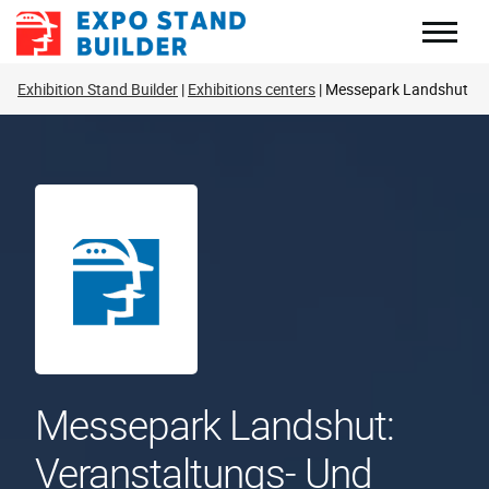
Zum
Inhalt
springen
Exhibition Stand Builder
Exhibitions centers
Messepark Landshut
Messepark Landshut:
Veranstaltungs- Und