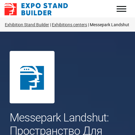
Перейти
к
содержанию
Exhibition Stand Builder
Exhibitions centers
Messepark Landshut
Messepark Landshut:
Пространство Для