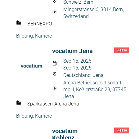
Schweiz, Bern
Mingerstrasse 6, 3014 Bern,
Switzerland
BERNEXPO
Bildung, Karriere
vocatium Jena
Messe
Sep 15, 2026
Sep 16, 2026
Deutschland, Jena
Arena Betriebsgesellschaft
mbH, Keßlerstraße 28, 07745
Jena
Sparkassen-Arena Jena
Bildung, Karriere
vocatium
Messe
Koblenz