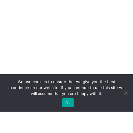
We use cookies to ensure that we give you the best
experience on our website. If you continue to use this site we
will assume that you are happy with it.
Ok