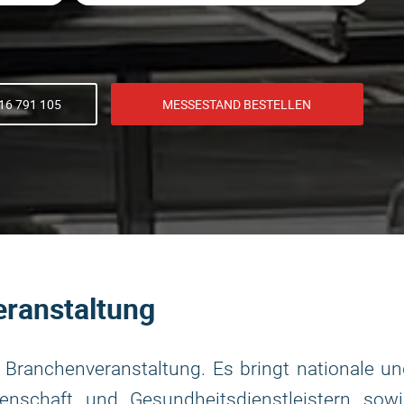
16 791 105
MESSESTAND BESTELLEN
eranstaltung
 Branchenveranstaltung. Es bringt nationale u
senschaft und Gesundheitsdienstleistern sowi