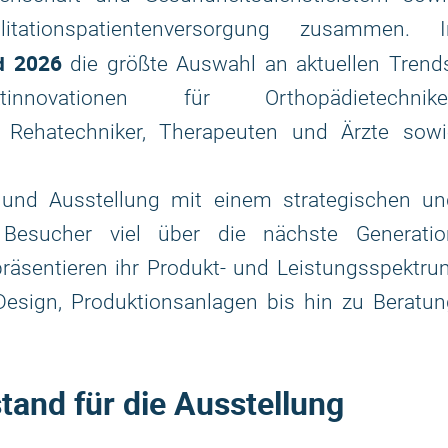
litationspatientenversorgung zusammen. I
d 2026
die größte Auswahl an aktuellen Trends
nnovationen für Orthopädietechniker
 Rehatechniker, Therapeuten und Ärzte sowi
und Ausstellung mit einem strategischen un
 Besucher viel über die nächste Generatio
präsentieren ihr Produkt- und Leistungsspektr
 Design, Produktionsanlagen bis hin zu Beratu
and für die Ausstellung