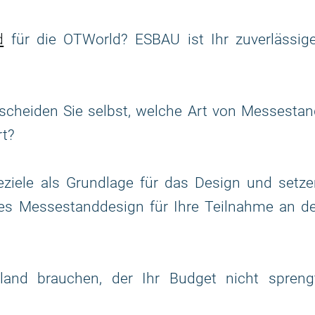
d
für die OTWorld? ESBAU ist Ihr zuverlässige
scheiden Sie selbst, welche Art von Messestan
rt?
ziele als Grundlage für das Design und setze
ges Messestanddesign für Ihre Teilnahme an d
and brauchen, der Ihr Budget nicht sprengt