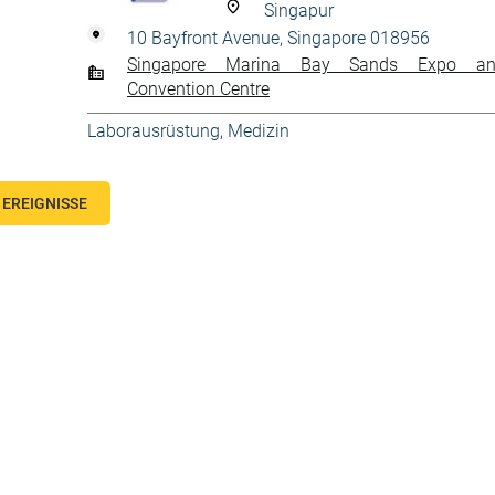
Singapur
10 Bayfront Avenue, Singapore 018956
Singapore Marina Bay Sands Expo a
Convention Centre
Laborausrüstung
,
Medizin
EREIGNISSE