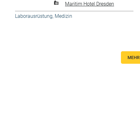
Maritim Hotel Dresden
Laborausrüstung
,
Medizin
MEHR 