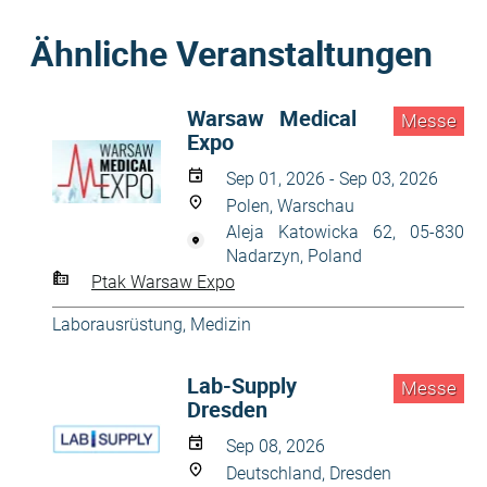
Ähnliche Veranstaltungen
Warsaw Medical
Messe
Expo
Sep 01, 2026 - Sep 03, 2026
Polen, Warschau
Aleja Katowicka 62, 05-830
Nadarzyn, Poland
Ptak Warsaw Expo
Laborausrüstung
,
Medizin
Lab-Supply
Messe
Dresden
Sep 08, 2026
Deutschland, Dresden