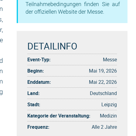
Teilnahmebedingungen finden Sie auf
n
der offiziellen Website der Messe.
,
,
e
DETAILINFO
Event-Typ:
Messe
d
Beginn:
Mai 19, 2026
n
um
Enddatum:
Mai 22, 2026
ng
Land:
Deutschland
Stadt:
Leipzig
Kategorie der Veranstaltung:
Medizin
Frequenz:
Alle 2 Jahre