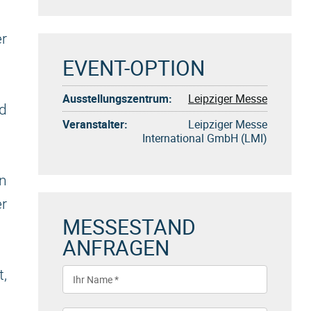
r
EVENT-OPTION
Ausstellungszentrum:
Leipziger Messe
d
Veranstalter:
Leipziger Messe
International GmbH (LMI)
n
er
MESSESTAND
ANFRAGEN
,