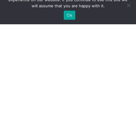
will assume that you are happy with it.
Ok
Jakie rodzaje stoisk targowych
możemy zaoferować