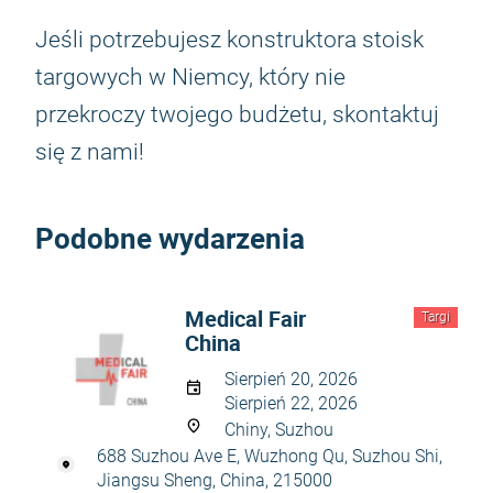
Jeśli potrzebujesz konstruktora stoisk
targowych w Niemcy, który nie
przekroczy twojego budżetu, skontaktuj
się z nami!
Podobne wydarzenia
Medical Fair
Targi
China
Sierpień 20, 2026
Sierpień 22, 2026
Chiny, Suzhou
688 Suzhou Ave E, Wuzhong Qu, Suzhou Shi,
Jiangsu Sheng, China, 215000