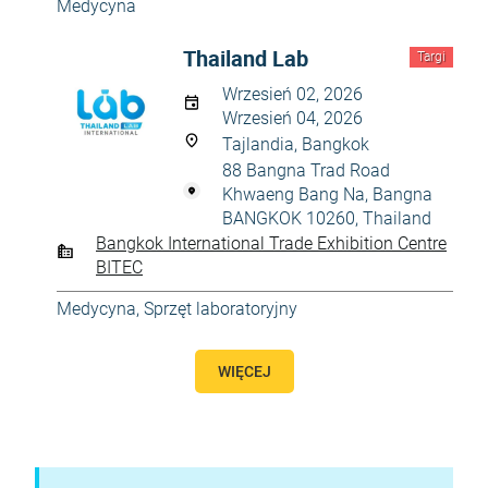
Medycyna
Thailand Lab
Targi
Wrzesień 02, 2026
Wrzesień 04, 2026
Tajlandia, Bangkok
88 Bangna Trad Road
Khwaeng Bang Na, Bangna
BANGKOK 10260, Thailand
Bangkok International Trade Exhibition Centre
BITEC
Medycyna
,
Sprzęt laboratoryjny
WIĘCEJ