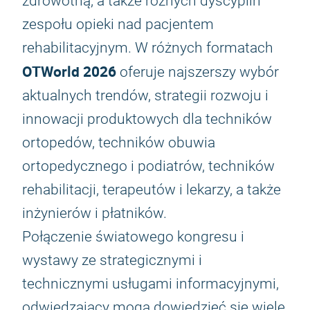
zdrowotną, a także różnych dyscyplin
zespołu opieki nad pacjentem
rehabilitacyjnym. W różnych formatach
OTWorld 2026
oferuje najszerszy wybór
aktualnych trendów, strategii rozwoju i
innowacji produktowych dla techników
ortopedów, techników obuwia
ortopedycznego i podiatrów, techników
rehabilitacji, terapeutów i lekarzy, a także
inżynierów i płatników.
Połączenie światowego kongresu i
wystawy ze strategicznymi i
technicznymi usługami informacyjnymi,
odwiedzający mogą dowiedzieć się wiele