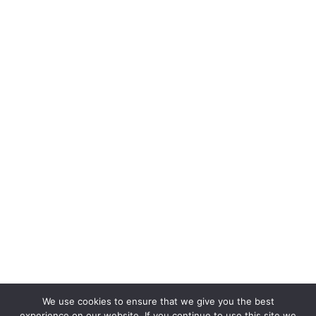
We use cookies to ensure that we give you the best
experience on our website. If you continue to use this site we