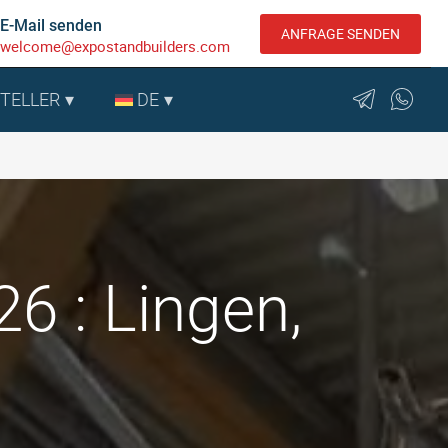
E-Mail senden
ANFRAGE SENDEN
welcome@expostandbuilders.com
STELLER
DE
 : Lingen,