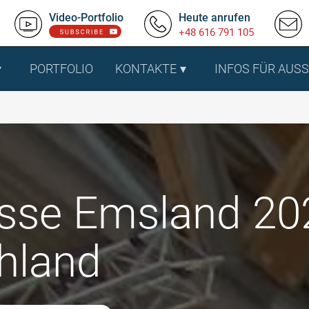
Video-Portfolio
Heute anrufen
+48 616 791 105
PORTFOLIO
KONTAKTE
INFOS FÜR AUS
se Emsland 2026
hland