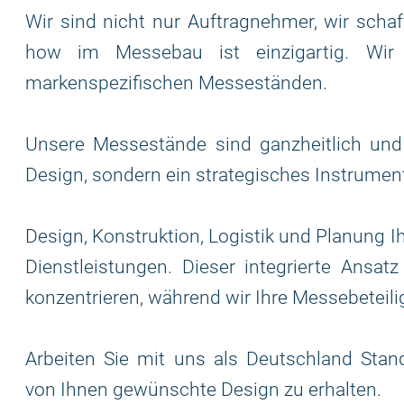
Wir sind nicht nur Auftragnehmer, wir scha
how im Messebau ist einzigartig. Wir v
markenspezifischen Messeständen.
Unsere Messestände sind ganzheitlich und 
Design, sondern ein strategisches Instrume
Design, Konstruktion, Logistik und Planung I
Dienstleistungen. Dieser integrierte Ansat
konzentrieren, während wir Ihre Messebeteili
Arbeiten Sie mit uns als Deutschland St
von Ihnen gewünschte Design zu erhalten.