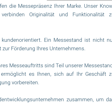
ffen die Messepräsenz Ihrer Marke. Unser Kno
erbinden Originalität und Funktionalität z
kundenorientiert. Ein Messestand ist nicht nu
nt zur Förderung Ihres Unternehmens.
hres Messeauftritts sind Teil unserer Messestan
z ermöglicht es Ihnen, sich auf Ihr Geschäft 
gung vorbereiten.
andentwicklungsunternehmen zusammen, um da