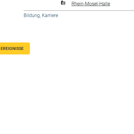
Rhein-Mosel-Halle
Bildung, Karriere
EREIGNISSE