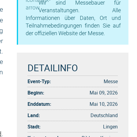
Wir sind Messebauer für
ie
Veranstaltungen. Alle
Informationen über Daten, Ort und
e
Teilnahmebedingungen finden Sie auf
g
der offiziellen Website der Messe.
r
.
e
DETAILINFO
n
Event-Typ:
Messe
Beginn:
Mai 09, 2026
Enddatum:
Mai 10, 2026
Land:
Deutschland
Stadt:
Lingen
d
.