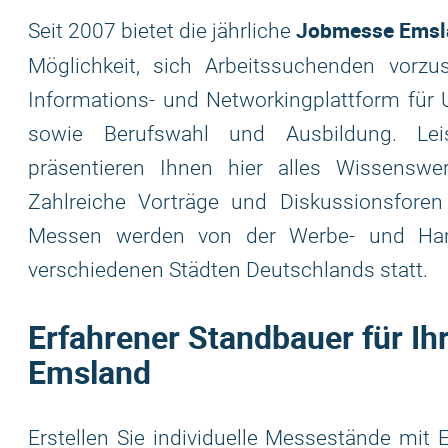
Jobmesse Emsl
Seit 2007 bietet die jährliche
Möglichkeit, sich Arbeitssuchenden vorzu
Informations- und Networkingplattform für
sowie Berufswahl und Ausbildung. Lei
präsentieren Ihnen hier alles Wissenswe
Zahlreiche Vorträge und Diskussionsfore
Messen werden von der Werbe- und Hande
verschiedenen Städten Deutschlands statt.
Erfahrener Standbauer für I
Emsland
Erstellen Sie individuelle Messestände mi