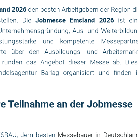
and 2026
den besten Arbeitgebern der Region d
Jobmesse Emsland 2026
stellen. Die
ist ein
 Unternehmensgründung, Aus- und Weiterbildun
stungsstarke und kompetente Messepartne
rte über den Ausbildungs- und Arbeitsmarkt
n runden das Angebot dieser Messe ab. Dies
lsagentur Barlag organisiert und finden i
hre Teilnahme an der Jobmesse
t ESBAU, dem besten
Messebauer in Deutschlan