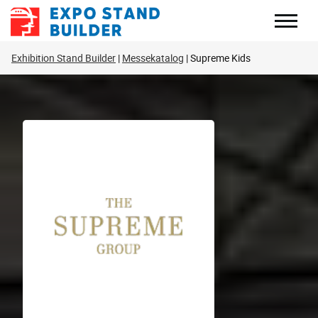
Zum
Inhalt
springen
Exhibition Stand Builder
Messekatalog
Supreme Kids