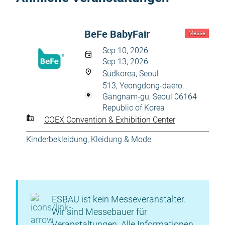
BeFe BabyFair
Messe
Sep 10, 2026
Sep 13, 2026
Südkorea, Seoul
513, Yeongdong-daero,
Gangnam-gu, Seoul 06164
Republic of Korea
COEX Convention & Exhibition Center
Kinderbekleidung
,
Kleidung & Mode
ESBAU ist kein Messeveranstalter.
Wir sind Messebauer für
Veranstaltungen. Alle Informationen