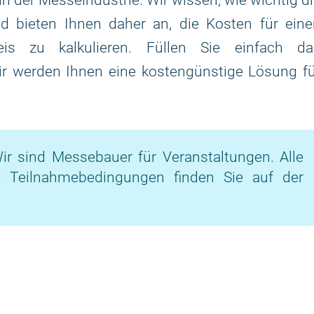
 in der Messeindustrie. Wir wissen, wie wichtig d
d bieten Ihnen daher an, die Kosten für eine
is zu kalkulieren. Füllen Sie einfach da
ir werden Ihnen eine kostengünstige Lösung f
ir sind Messebauer für Veranstaltungen. Alle
d Teilnahmebedingungen finden Sie auf der