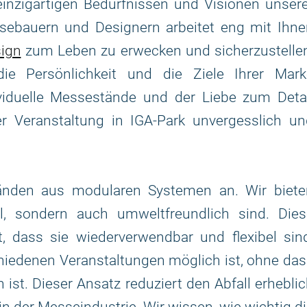
inzigartigen Bedürfnissen und Visionen unsere
ebauern und Designern arbeitet eng mit Ihne
ign
zum Leben zu erwecken und sicherzustellen
e Persönlichkeit und die Ziele Ihrer Mark
viduelle Messestände und der Liebe zum Detai
der Veranstaltung in IGA-Park unvergesslich u
nden aus modularen Systemen an. Wir biete
ll, sondern auch umweltfreundlich sind. Dies
, dass sie wiederverwendbar und flexibel sin
hiedenen Veranstaltungen möglich ist, ohne da
 ist. Dieser Ansatz reduziert den Abfall erhebli