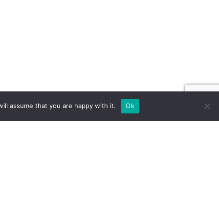
ill assume that you are happy with it.
Ok
TÄNDE