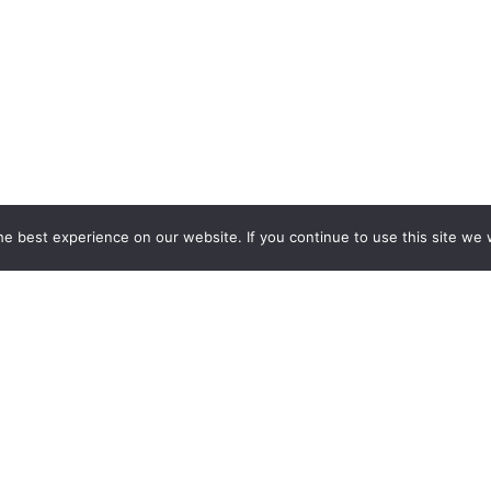
e best experience on our website. If you continue to use this site we w
BAUEN INDIVIDUELLE MESSES