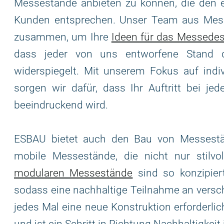
Messestände anbieten zu können, die den e
Kunden entsprechen. Unser Team aus Mess
zusammen, um Ihre
Ideen für das Messedes
dass jeder von uns entworfene Stand di
widerspiegelt. Mit unserem Fokus auf indi
sorgen wir dafür, dass Ihr Auftritt bei je
beeindruckend wird.
ESBAU bietet auch den Bau von Messestä
mobile Messestände, die nicht nur stilvo
modularen Messestände
sind so konzipiert
sodass eine nachhaltige Teilnahme an versc
jedes Mal eine neue Konstruktion erforderlich