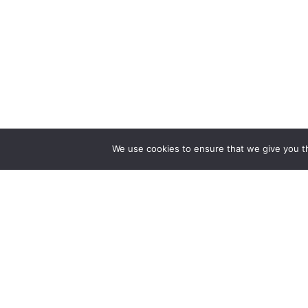
We use cookies to ensure that we give you th
WIR 