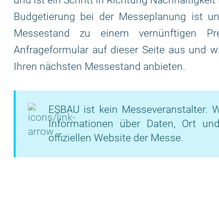
und ist ein Schritt in Richtung Nachhaltigkeit
Budgetierung bei der Messeplanung ist un
Messestand zu einem vernünftigen Pre
Anfrageformular auf dieser Seite aus und w
Ihren nächsten Messestand anbieten.
ESBAU ist kein Messeveranstalter. W
Informationen über Daten, Ort un
offiziellen Website der Messe.