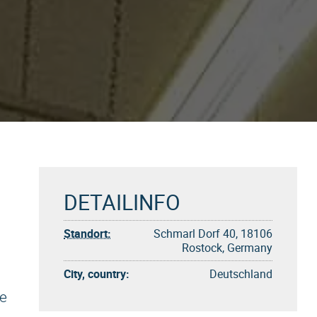
DETAILINFO
Standort:
Schmarl Dorf 40, 18106
Rostock, Germany
City, country:
Deutschland
e