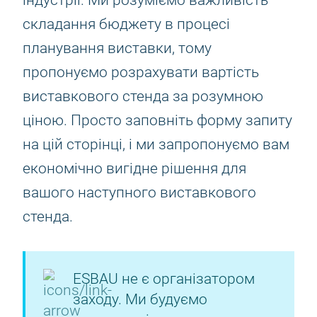
індустрії. Ми розуміємо важливість
складання бюджету в процесі
планування виставки, тому
пропонуємо розрахувати вартість
виставкового стенда за розумною
ціною. Просто заповніть форму запиту
на цій сторінці, і ми запропонуємо вам
економічно вигідне рішення для
вашого наступного виставкового
стенда.
ESBAU не є організатором
заходу. Ми будуємо