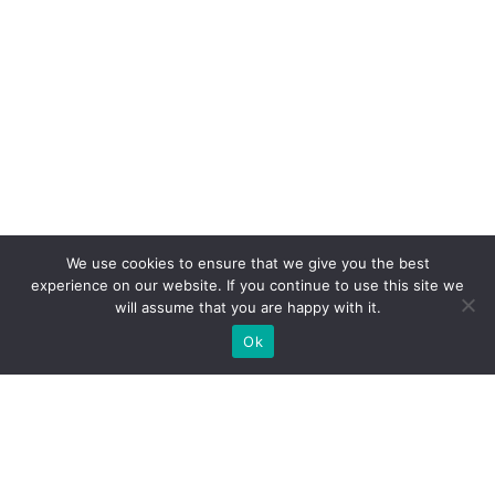
We use cookies to ensure that we give you the best
experience on our website. If you continue to use this site we
will assume that you are happy with it.
Ok