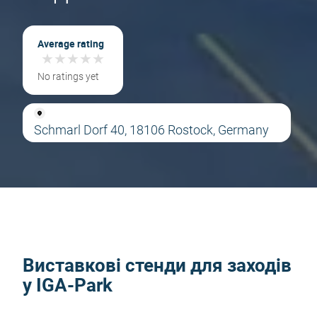
Average rating
★
★
★
★
★
★
★
★
★
★
No ratings yet
Schmarl Dorf 40, 18106 Rostock, Germany
Виставкові стенди для заходів
у IGA-Park