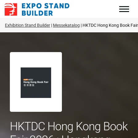
Zum
Inhalt
springen
Exhibition Stand Builder
Messekatalog
HKTDC Hong Kong Book Fair
HKTDC Hong Kong Book