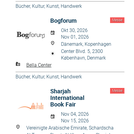
Bücher
,
Kultur, Kunst, Handwerk
Bogforum
Messe
Okt 30, 2026
Nov 01, 2026
Dänemark, Kopenhagen
Center Blvd. 5, 2300
København, Denmark
Bella Center
Bücher
,
Kultur, Kunst, Handwerk
Sharjah
Messe
International
Book Fair
Nov 04, 2026
Nov 15, 2026
Vereinigte Arabische Emirate, Schardscha