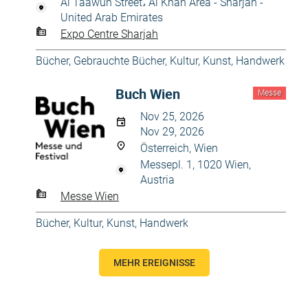
Al Taawun Street، Al Khan Area - Sharjah -
United Arab Emirates
Expo Centre Sharjah
Bücher
,
Gebrauchte Bücher
,
Kultur, Kunst, Handwerk
Buch Wien
Messe
Nov 25, 2026
Nov 29, 2026
Österreich, Wien
Messepl. 1, 1020 Wien,
Austria
Messe Wien
Bücher
,
Kultur, Kunst, Handwerk
MEHR EREIGNISSE