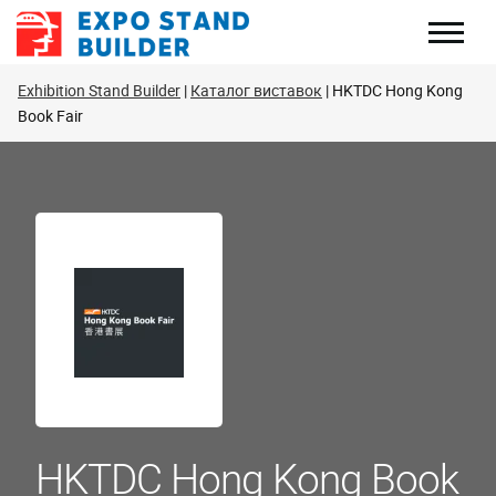
Перейти
до
змісту
Exhibition Stand Builder
Каталог виставок
HKTDC Hong Kong
Book Fair
HKTDC Hong Kong Book