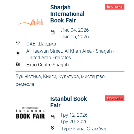
Sharjah
Виставка
International
Book Fair
Лис 04, 2026
Лис 15, 2026
ОАЕ, Шарджа
Al Taawun Street، Al Khan Area - Sharjah -
United Arab Emirates
Expo Centre Sharjah
Букіністика
,
Книги
,
Культура, мистецтво,
ремесла
Istanbul Book
Виставка
Fair
Гру 12, 2026
Гру 20, 2026
Туреччина, Стамбул