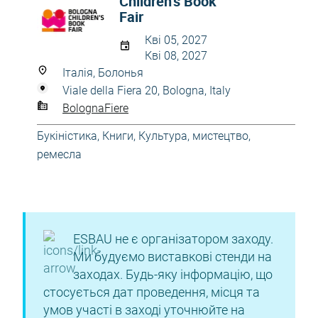
Children’s Book
Fair
Кві 05, 2027
Кві 08, 2027
Італія, Болонья
Viale della Fiera 20, Bologna, Italy
BolognaFiere
Букіністика
,
Книги
,
Культура, мистецтво,
ремесла
ESBAU не є організатором заходу.
Ми будуємо виставкові стенди на
заходах. Будь-яку інформацію, що
стосується дат проведення, місця та
умов участі в заході уточнюйте на