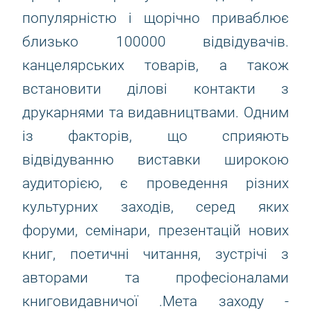
популярністю і щорічно приваблює
близько 100000 відвідувачів.
канцелярських товарів, а також
встановити ділові контакти з
друкарнями та видавництвами. Одним
із факторів, що сприяють
відвідуванню виставки широкою
аудиторією, є проведення різних
культурних заходів, серед яких
форуми, семінари, презентацій нових
книг, поетичні читання, зустрічі з
авторами та професіоналами
книговидавничої .Мета заходу -