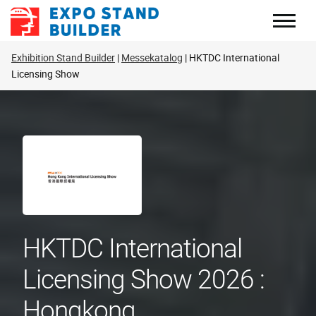
Zum
Inhalt
springen
Exhibition Stand Builder
Messekatalog
HKTDC International
Licensing Show
HKTDC International
Licensing Show 2026 :
Hongkong